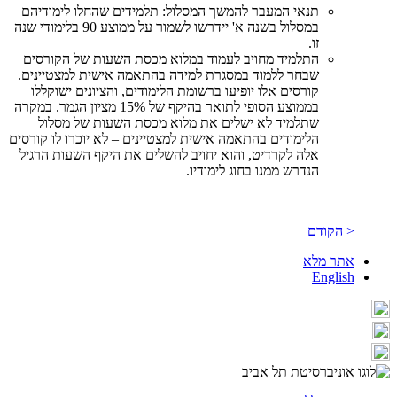
תנאי המעבר להמשך המסלול: תלמידים שהחלו לימודיהם
במסלול בשנה א' יידרשו לשמור על ממוצע 90 בלימודי שנה
זו.
התלמיד מחויב לעמוד במלוא מכסת השעות של הקורסים
שבחר ללמוד במסגרת למידה בהתאמה אישית למצטיינים.
קורסים אלו יופיעו ברשומת הלימודים, והציונים ישוקללו
בממוצע הסופי לתואר בהיקף של 15% מציון הגמר. במקרה
שתלמיד לא ישלים את מלוא מכסת השעות של מסלול
הלימודים בהתאמה אישית למצטיינים – לא יוכרו לו קורסים
אלה לקרדיט, והוא יחויב להשלים את היקף השעות הרגיל
הנדרש ממנו בחוג לימודיו.
< הקודם
אתר מלא
English