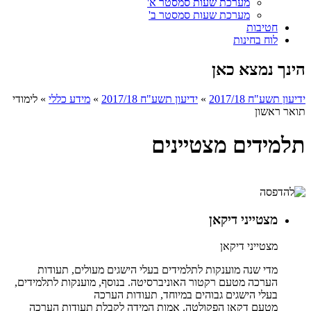
מערכת שעות סמסטר א'
מערכת שעות סמסטר ב'
חטיבות
לוח בחינות
הינך נמצא כאן
ידיעון תשע"ח 2017/18
»
ידיעון תשע"ח 2017/18
»
מידע כללי
»
לימודי
תואר ראשון
תלמידים מצטיינים
מצטייני דיקאן
מצטייני דיקאן
מדי שנה מוענקות לתלמידים בעלי הישגים מעולים, תעודות
הערכה מטעם רקטור האוניברסיטה. בנוסף, מוענקות לתלמידים,
בעלי הישגים גבוהים במיוחד, תעודות הערכה
מטעם דקאן הפקולטה. אמות המידה לקבלת תעודות הערכה