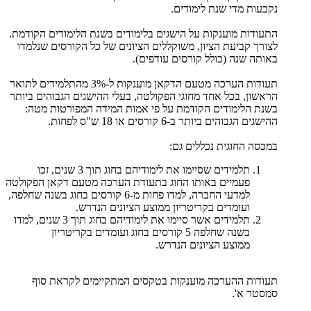
נקבעות מדי שנת לימודים.
התעודות מוענקות על הישגים בלימודים בשנת הלימודים הקודמת.
לצורך קביעת הציון, משוקללים הציונים של כל הקורסים שנלמדו
באותה שנה (כולל קורסים עודפים).
תעודות הערכה מטעם הדקאן מוענקות ל-3% מהתלמידים לתואר
הראשון, בכל אחד מחוגי הפקולטה, בעלי ההישגים הגבוהים ביותר
בשנת הלימודים הקודמת על פי אמות המידה המפורטות מטה:
ההישגים הגבוהים ביותר ב-6 קורסים או 18 ש"ס לפחות.
במכסה החוגית נכללים גם:
תלמידים שסיימו את לימודיהם בחוג תוך 3 שנים, זכו
פעמיים באותו החוג בתעודת הערכה מטעם דקאן הפקולטה
למדעי החברה, למדו פחות מ-6 קורסים בחוג בשנה שחלפה,
ועומדים בקריטריון ממוצע הציונים הנדרש.
תלמידים אשר סיימו את לימודיהם בחוג תוך 3 שנים, למדו
בשנה שחלפה 5 קורסים בחוג ועומדים בקריטריון
ממוצע הציונים הנדרש.
תעודות ההערכה מוענקות בטקסים המתקיימים לקראת סוף
סמסטר א'.