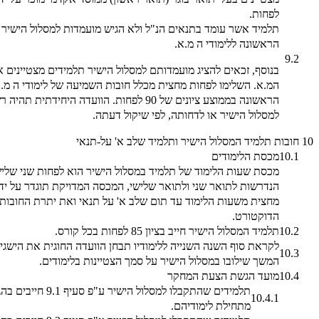
לפחות.
תלמיד אשר עומד בתנאים הנ"ל ולא הגיש מועמדות למסלול הישיר
הראשונה ללימודי ה מ.א.
9.2
בנוסף, זכאים להציג מועמדותם למסלול הישיר תלמידים מצטיינים 
המ.א. השלימו לפחות מחצית מכלל חובות השמיעה של לימודי ה מ.
הראשונה בממוצע ציונים של 90 לפחות. הוועדה ה
למסלול הישיר או לדחותה, לפי שיקול דעתה.
10
חובות תלמיד המסלול הישיר ותלמיד שלב א' על-תנאי
10.1
מכסת הלימודים
מכסת שעות הלימוד של תלמיד במסלול הישיר הוא לפחות שני שלי
הנדרשות לתואר שני ולתואר שלישי, המכסה המדויקת תוגדר על ידי
מחצית משעות הלימוד עד תום שלב א' על תנאי ואת יתרת החובות 
הדוקטורט.
10.2
תלמיד המסלול הישיר חייב בציון 85 לפחות בכל קורס.
לקראת סוף השנה השנייה ללימודיו תבחן הוועדה החוגית את הישגי
10.3
המשך שילובו במסלול הישיר על סמך הצטיינות בלימודים.
10.4
מועד הגשת הצעת המחקר
תלמידים שהתקבלו למס
10.4.1
מתחילת לימודיהם.