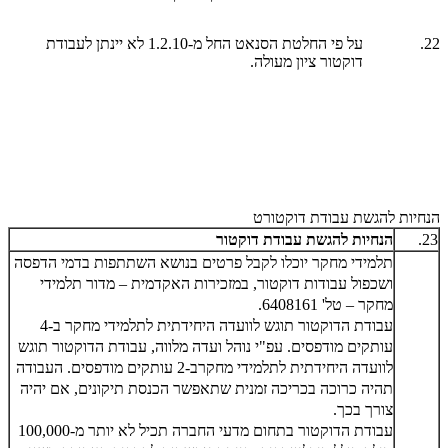
22.
על פי החלטת הסנאט החל מ-1.2.10 לא יינתן לעבודת
דוקטור ציון מעולה.
הנחיות להגשת עבודת דוקטורט
23.
הנחיות להגשת עבודת דוקטור
תלמידי מחקר יוכלו לקבל פרטים בנושא השתתפות בדמי הדפסה
ושכפול עבודות דוקטור, במזכירות האקדמית – מדור תלמידי
מחקר
–
טל' 6408161
.
עבודת הדוקטור תוגש לוועדה היחידתית לתלמידי מחקר ב-4
עותקים מודפסים. עפ"י נוהל ועדה מלווה, עבודת הדוקטור תוגש
לוועדה היחידתית לתלמידי מחקרב-2 עותקים מודפסים. העבודה
תהיה כרוכה בכריכה זמנית שתאפשר הכנסת תיקונים, אם יהיה
צורך בכך
.
עבודת הדוקטור בתחום מדעי החברה תכיל לא יותר מ-100,000