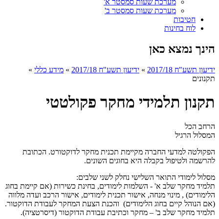
מערכת שעות סמסטר א'
מערכת שעות סמסטר ב'
חטיבות
לוח בחינות
הינך נמצא כאן
ידיעון תשע"ח 2017/18
»
ידיעון תשע"ח 2017/18
»
מידע כללי
»
תקנונים
תקנון תלמידי מחקר פקולטטי
הרחב הכל
המסלול הרגיל
הפקולטה למדעי החברה מקיימת תכנית מחקר לדוקטורט. הכתובת
להרשמה ולטיפול בקבלה היא בחוגים השונים.
מסלול לימודי התואר השלישי נחלק לשני שלבים:
תלמיד מחקר שלב א' - השלמות לימודים, בחינת כשירות (אם קיימת בחוג
הלימודים) , מינוי מנחה, אישור תכנית לימודים, אישור הרכב ועדה מלווה
(אם הנוהל קיים בחוג הלימודים) והכנת הצעת המחקר לעבודת הדוקטור.
תלמיד מחקר שלב ב' – מחקר וכתיבת עבודת הדוקטור (דיסרטציה).