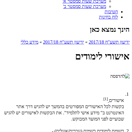
מערכת שעות סמסטר א'
מערכת שעות סמסטר ב'
חטיבות
לוח בחינות
הינך נמצא כאן
ידיעון תשע"ח 2017/18
»
ידיעון תשע"ח 2017/18
»
מידע כללי
אישורי לימודים
1.
[1]
אישורים
בקשות לכל האישורים המפורטים בהמשך יש להגיש דרך אתר
האינטרנט ב" מידע אישי לתלמיד". את הבקשות לאישורים יש להגיש
שבועיים לפני המועד המבוקש.
2.
רשומת לימודים רשמית (עברית/אנגלית) -