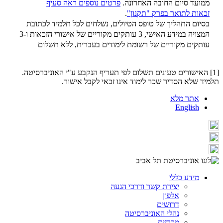
ממועד סיום החובה האחרונה.
פרטים נוספים ראה סעיף
זכאות לתואר בפרק "תקנון"
.
בסיום התהליך של טופס הטיולים, נשלחים לכל תלמיד לכתובת
המצויה במידע האישי, 3 עותקים מקוריים של אישורי הזכאות ו-3
עותקים מקוריים של רשומת לימודים בעברית, ללא תשלום
[1] האישורים טעונים תשלום לפי תעריף הנקבע ע"י האוניברסיטה.
תלמיד שלא הסדיר שכר לימוד אינו זכאי לקבל אישור.
אתר מלא
English
מידע כללי
יצירת קשר ודרכי הגעה
אלפון
דרושים
נהלי האוניברסיטה
מכרזים