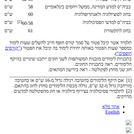
בביה"ס למדע המדינה, ממשל ויחסים בינלאומיים
58
ש"ס
בחוג לסוציולוגיה ולאנתרופולוגיה
60
ש"ס
[2]
בביה"ס למדעי הפסיכולוגיה
ש"ס
60-58
בחוג לתקשורת
61
ש"ס
תלמיד אשר קיבל פטור על סמך קורס חופף חייב להשלים שעות לימוד
כמספר שעות הפטור באותה יחידת לימוד בה קיבל את הפטור (
"קורסים
חופפים"
).
בתכניות לימודים מובנות המשותפות לשני חוגים ייתכנו שינויים בהיקף
הלימודים. ראה בתכניות החוגים.
חוג שני מחוץ לפקולטה - ראה בידיעון המתאים.
___________________________________________________
[1] אם היקף הלימודים בחטיבה רגילה גדול מ-16 ש"ס או בחטיבה
מורחבת גדול מ-32 ש"ס, גדלה מכסת הלימודים מחוץ לחוג בהתאם.
[2] לתלמידי פסיכולוגיה בצירוף ביולוגיה או חוג מהפקולטה למדעים
מדויקים.
אתר מלא
English