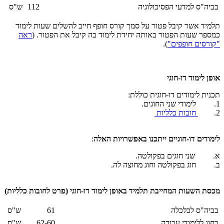
בביה"ס למדעי הפסיכולוגיה
112
ש"ס
תלמיד אשר קיבל פטור על סמך קורס חופף חייב להשלים שעות לימוד
כמספר שעות הפטור באותה יחידת לימוד בה קיבל את הפטור. (
ראה
"קורסים חופפים"
).
אופן לימוד דו-חוגי
תכנית לימודים דו-חוגית כוללת:
1. לימודי שני החוגים.
2.
חובות כלליות
לימודים דו-חוגיים ייתכנו באפשרויות האלה
:
א. שני חוגים בפקולטה.
ב. חוג בפקולטה וחוג מחוצה לה.
מכסת השעות המחייבת תלמיד באופן לימוד דו-חוגי (פרט לחובות כלליות)
בביה"ס לכלכלה
61
ש"ס
בחוג ללימודי עבודה
62-60
ש"ס