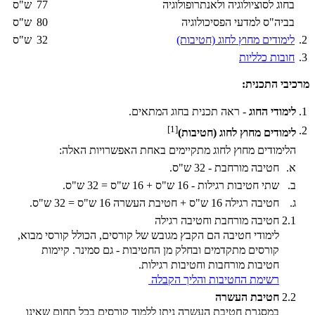
בחוג לסוציולוגיה ולאנתרופולוגיה
77
ש"ס
בביה"ס למדעי הפסיכולוגיה
80
ש"ס
2.
לימודים מחוץ לחוג (חטיבות)
32
ש"ס
3.
חובות כלליות
מרכיבי התכנית:
1.
לימודי החוג
- ראה תכנית בחוג המתאים.
[1]
2.
לימודים מחוץ לחוג (חטיבות)
הלימודים מחוץ לחוג מתקיימים באחת האפשרויות האלה:
א.
חטיבה מורחבת - 32 ש"ס.
ב.
שתי חטיבות רגילות - 16 ש"ס + 16 ש"ס = 32 ש"ס.
ג.
חטיבה רגילה 16 ש"ס + חטיבת העשרה 16 ש"ס = 32 ש"ס.
2.1
חטיבה מורחבת וחטיבה רגילה
לימודי חטיבה הם הקבץ מגובש של קורסים, הכולל קורסי מבוא,
קורסים מתקדמים ובחלק מן החטיבות - גם סמינר. קיימות
חטיבות מורחבות וחטיבות רגילות.
רשימת החטיבות והליך הקבלה
2.2
חטיבת העשרה
במסגרת חטיבת העשרה ניתן ללמוד קורסים בכל תחום שאינו