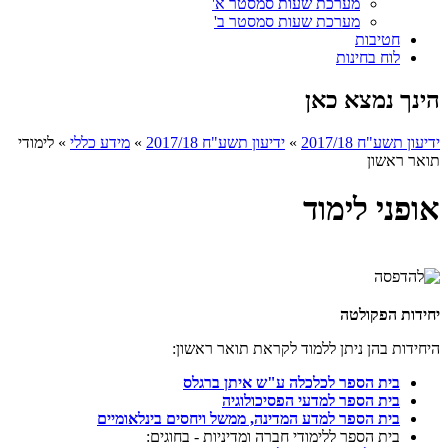
מערכת שעות סמסטר א'
מערכת שעות סמסטר ב'
חטיבות
לוח בחינות
הינך נמצא כאן
ידיעון תשע"ח 2017/18
»
ידיעון תשע"ח 2017/18
»
מידע כללי
»
לימודי
תואר ראשון
אופני לימוד
יחידות הפקולטה
היחידות בהן ניתן ללמוד לקראת תואר ראשון:
בית הספר לכלכלה ע"ש איתן ברגלס
בית הספר למדעי הפסיכולוגיה
בית הספר למדע המדינה, ממשל ויחסים בינלאומיים
בית הספר ללימודי חברה ומדיניות - בחוגים: