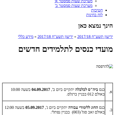
מערכת שעות סמסטר א'
מערכת שעות סמסטר ב'
חטיבות
לוח בחינות
הינך נמצא כאן
ידיעון תשע"ח 2017/18
»
ידיעון תשע"ח 2017/18
»
מידע כללי
מועדי כנסים לתלמידים חדשים
כנס
ביה"ס לכלכלה
יתקיים ביום ב',
04.09.2017
בשעה 10:00
א.
באולם 012 בבניין ברגלס.
כנס
החוג ללימודי עבודה
יתקיים ביום ג',
05.09.2017
בשעה 12:00
ב.
באולם זאב סגל (003) בבניין נפתלי.