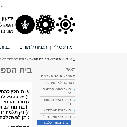
תוכן
תפריט
אונ
עליון
ראשי
ידיעון
הפקול
אוניבר
מידע כללי
תכניות לימודים
תכניות 
|
|
הינך נמצא כאן
>
ידיעון תשע"ז
>
לוח בחינות
>
תואר שני סמסטר ב'
> ב
בית הספר
ראשי
תואר ראשון לפי תאריכים
תואר שני לפי תאריכים
תואר ראשון סמסטר
א'
תואר ראשון סמסטר
ב'
תואר שני סמסטר א'
תואר שני סמסטר ב'
בית הספר לכלכלה