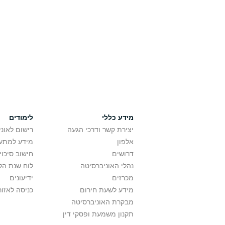
מידע כללי
לימודים
יצירת קשר ודרכי הגעה
רישום לאונ
אלפון
מידע למתענ
דרושים
חישוב סיכוי
נהלי האוניברסיטה
לוח שנת הל
מכרזים
ידיעונים
מידע לשעת חירום
כניסה לאזור
מבקרת האוניברסיטה
תקנון משמעת ופסקי דין