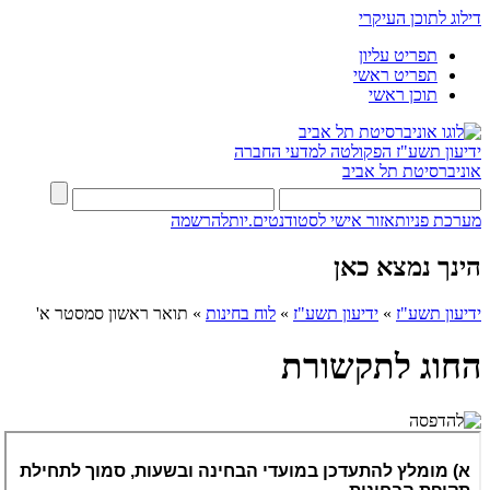
דילוג לתוכן העיקרי
תפריט עליון
תפריט ראשי
תוכן ראשי
ידיעון תשע"ז
הפקולטה למדעי החברה
אוניברסיטת תל אביב
מערכת פניות
אזור אישי לסטודנטים.יות
להרשמה
הינך נמצא כאן
ידיעון תשע"ז
»
ידיעון תשע"ז
»
לוח בחינות
»
תואר ראשון סמסטר א'
החוג לתקשורת