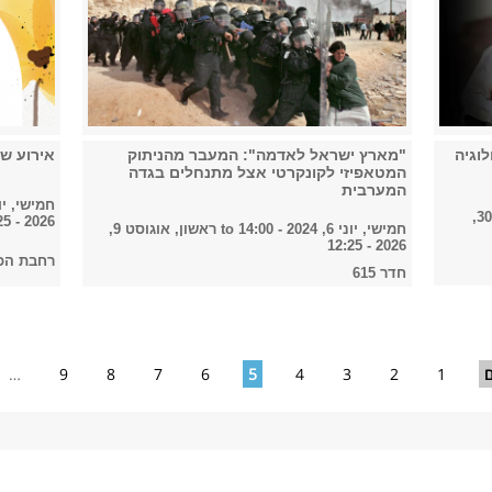
וגיה
"מארץ ישראל לאדמה": המעבר מהניתוק
אירוע שו
המטאפיזי לקונקרטי אצל מתנחלים בגדה
המערבית
חמישי, יוני 6, 2024 -
ראשון, יוני 30,
2026 - 12:25
חמישי, יוני 6, 2024 - 14:00
to
ראשון, אוגוסט 9,
2026 - 12:25
רחבת הכנ
חדר 615
ם
1
2
3
4
5
6
7
8
9
…