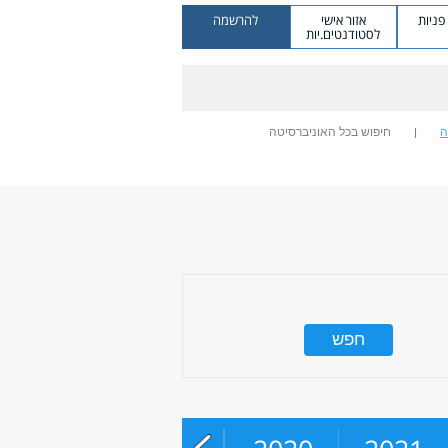
ניות
אזור אישי
להרשמה
לסטודנטים.יות
ה
חיפוש בכל האוניברסיטה