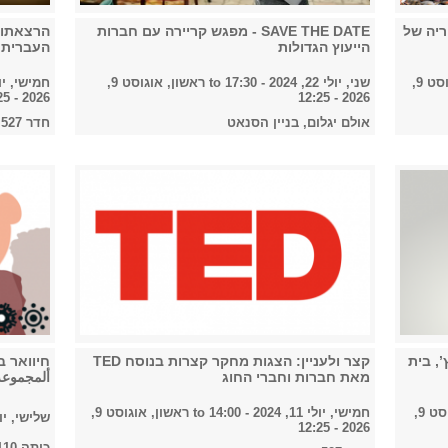
ריה של
SAVE THE DATE - מפגש קריירה עם חברות
הרצאתו 
הייעוץ הגדולות
העברית 
ראשון, אוגוסט 9,
שני, יולי 22, 2024 - 17:30
to
ראשון, אוגוסט 9,
חמישי, יולי 18, 2024 
2026 - 12:25
2026 - 12:25
אולם יגלום, בניין הסנאט
חדר 527
, בית
קצר ולעניין: הצגות מחקר קצרות בנוסח TED
חיוואר ב
מאת חברות וחברי החוג
ألمجموعة 
ראשון, אוגוסט 9,
חמישי, יולי 11, 2024 - 14:00
to
ראשון, אוגוסט 9,
שלישי, יולי 9, 4
2026 - 12:25
כיתה 110, בניין נפתלי