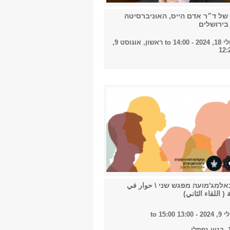
של ד״ר אדם הייס, האוניברסיטה
בירושלים
- 14:00
to
ראשון, אוגוסט 9,
אלמג'מועה מפגש שני \ حوار في
( اللقاء الثاني)
202 -
13:00
to
15:00