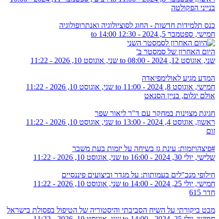
בנייני הפקולטה
כנס תלמידות חדשות - החוג לסוציולוגיה ואנתרופולוגיה
חמישי, ספטמבר 5, 2024 -
12:30
to
14:00
היום האחרון של סמסטר ב'
שני, אוגוסט 12, 2024 - 08:00
to
שני, אוגוסט 10, 2026 - 11:22
המדע מגיע לאולימפיאדה
חמישי, אוגוסט 8, 2024 - 11:00
to
שני, אוגוסט 10, 2026 - 11:22
אולם יגלום, בניין הסנאט
חגיגת מצוינות במחקר עם ד"ר ליאור שפר
ראשון, אוגוסט 4, 2024 - 13:00
to
שני, אוגוסט 10, 2026 - 11:22
זום
#פיצהויזמות: עינת גז בשיחה על יזמות בעת משבר
שלישי, יולי 30, 2024 - 16:00
to
שני, אוגוסט 10, 2026 - 11:22
חילופי מנכ"לים בעמותות: על מגדר וביצועים פיננסיים
חמישי, יולי 25, 2024 - 14:00
to
שני, אוגוסט 10, 2026 - 11:22
חדר 615
מבט ביקורתי על השיח הסביבתי והיסטוריה של הטיפול בפסולת בישראל
חמישי, יולי 25, 2024 - 14:00
to
שני, אוגוסט 10, 2026 - 11:22