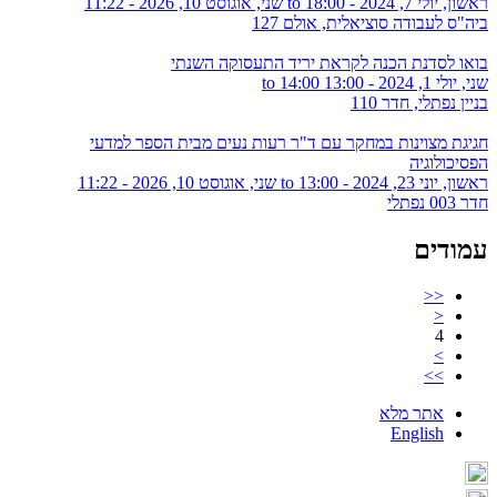
ראשון, יולי 7, 2024 - 18:00
to
שני, אוגוסט 10, 2026 - 11:22
ביה"ס לעבודה סוציאלית, אולם 127
בואו לסדנת הכנה לקראת יריד התעסוקה השנתי
שני, יולי 1, 2024 -
13:00
to
14:00
בניין נפתלי, חדר 110
חגיגת מצוינות במחקר עם ד"ר רעות נעים מבית הספר למדעי
הפסיכולוגיה
ראשון, יוני 23, 2024 - 13:00
to
שני, אוגוסט 10, 2026 - 11:22
חדר 003 נפתלי
עמודים
<<
<
4
>
>>
אתר מלא
English