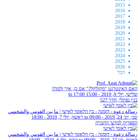
2015
2016
2017
2018
2019
2020
2021
2022
2023
2024
2025
2026
הכל
האם האינטרנט "מקולקל?" אם כן, איך ולמה?
שלישי, יולי 9, 2019 -
15:00
to
17:00
בנין נפתלי, חדר 527
رسالة دعوة - הזמנה - בין הלאומי לאישי | ما بين القومي والشخسي
שני, יוני 24, 2019 - 09:00
to
ראשון, יולי 7, 2019 - 18:00
הספריה למדעי החברה
رسالة دعوة - הזמנה - בין הלאומי לאישי | ما بين القومي والشخسي
ראשון, יוני 23, 2019 - 09:00
to
שבת, יולי 6, 2019 - 18:00