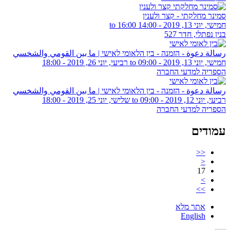
סמינר מחלקתי - קצר ולענין
חמישי, יוני 13, 2019 -
14:00
to
16:00
בנין נפתלי, חדר 527
رسالة دعوة - הזמנה - בין הלאומי לאישי | ما بين القومي والشخسي
חמישי, יוני 13, 2019 - 09:00
to
רביעי, יוני 26, 2019 - 18:00
הספריה למדעי החברה
رسالة دعوة - הזמנה - בין הלאומי לאישי | ما بين القومي والشخسي
רביעי, יוני 12, 2019 - 09:00
to
שלישי, יוני 25, 2019 - 18:00
הספריה למדעי החברה
עמודים
<<
<
17
>
>>
אתר מלא
English