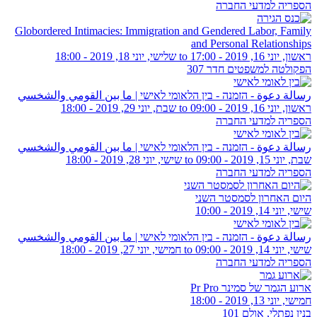
הספריה למדעי החברה
Globordered Intimacies: Immigration and Gendered Labor, Family
and Personal Relationships
ראשון, יוני 16, 2019 - 17:00
to
שלישי, יוני 18, 2019 - 18:00
הפקולטה למשפטים חדר 307
رسالة دعوة - הזמנה - בין הלאומי לאישי | ما بين القومي والشخسي
ראשון, יוני 16, 2019 - 09:00
to
שבת, יוני 29, 2019 - 18:00
הספריה למדעי החברה
رسالة دعوة - הזמנה - בין הלאומי לאישי | ما بين القومي والشخسي
שבת, יוני 15, 2019 - 09:00
to
שישי, יוני 28, 2019 - 18:00
הספריה למדעי החברה
היום האחרון לסמסטר השני
שישי, יוני 14, 2019 - 10:00
رسالة دعوة - הזמנה - בין הלאומי לאישי | ما بين القومي والشخسي
שישי, יוני 14, 2019 - 09:00
to
חמישי, יוני 27, 2019 - 18:00
הספריה למדעי החברה
ארוע הגמר של סמינר Pr Pro
חמישי, יוני 13, 2019 - 18:00
בנין נפתלי, אולם 101