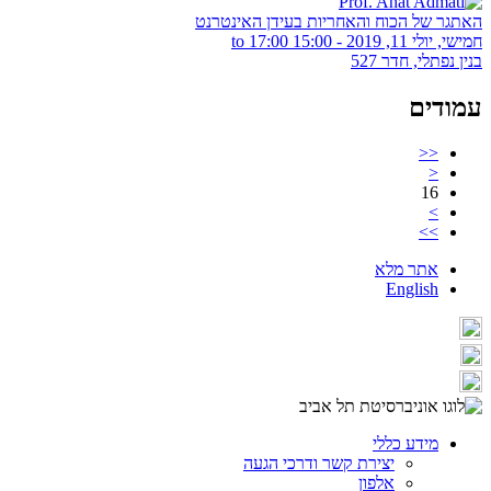
האתגר של הכוח והאחריות בעידן האינטרנט
חמישי, יולי 11, 2019 -
15:00
to
17:00
בנין נפתלי, חדר 527
עמודים
<<
<
16
>
>>
אתר מלא
English
מידע כללי
יצירת קשר ודרכי הגעה
אלפון