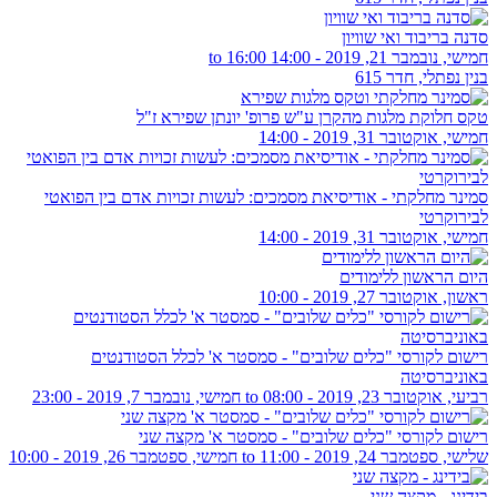
סדנה בריבוד ואי שוויון
חמישי, נובמבר 21, 2019 -
14:00
to
16:00
בנין נפתלי, חדר 615
טקס חלוקת מלגות מהקרן ע"ש פרופ' יונתן שפירא ז"ל
חמישי, אוקטובר 31, 2019 - 14:00
סמינר מחלקתי - אודיסיאת מסמכים: לעשות זכויות אדם בין הפואטי
לבירוקרטי
חמישי, אוקטובר 31, 2019 - 14:00
היום הראשון ללימודים
ראשון, אוקטובר 27, 2019 - 10:00
רישום לקורסי "כלים שלובים" - סמסטר א' לכלל הסטודנטים
באוניברסיטה
רביעי, אוקטובר 23, 2019 - 08:00
to
חמישי, נובמבר 7, 2019 - 23:00
רישום לקורסי "כלים שלובים" - סמסטר א' מקצה שני
שלישי, ספטמבר 24, 2019 - 11:00
to
חמישי, ספטמבר 26, 2019 - 10:00
בידינג - מקצה שני