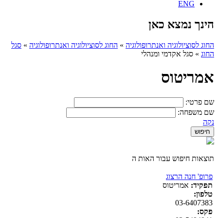
ENG
הינך נמצא כאן
החוג לסוציולוגיה ואנתרופולוגיה
»
החוג לסוציולוגיה ואנתרופולוגיה
»
סגל
החוג
»
סגל אקדמי ומנהלי
אמריטוס
שם פרטי:
שם משפחה:
נקה
תוצאות חיפוש עבור האות ה
פרופ' חנה הרצוג
תפקיד:
אמריטוס
טלפון:
03-6407383
פקס: