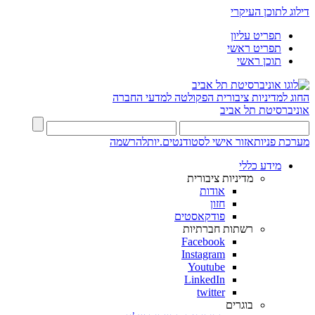
דילוג לתוכן העיקרי
תפריט עליון
תפריט ראשי
תוכן ראשי
החוג למדיניות ציבורית
הפקולטה למדעי החברה
אוניברסיטת תל אביב
מערכת פניות
אזור אישי לסטודנטים.יות
להרשמה
מידע כללי
מדיניות ציבורית
אודות
חזון
פודקאסטים
רשתות חברתיות
Facebook
Instagram
Youtube
LinkedIn
twitter
בוגרים