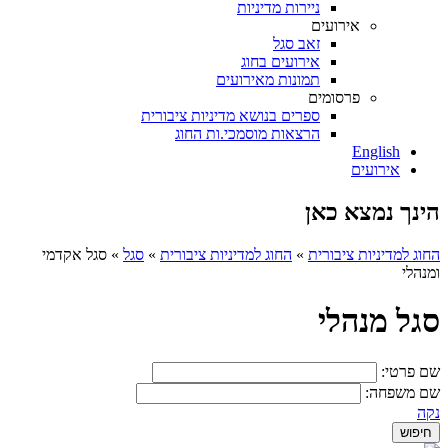
ניירות מדיניות
אירועים
זאב סגל
אירועים בחוג
תמונות מאירועים
פרסומים
ספרים בנושא מדיניות ציבורית
הרצאות מוסמכי.ות החוג
English
אירועים
הינך נמצא כאן
החוג למדיניות ציבורית
»
החוג למדיניות ציבורית
»
סגל
»
סגל אקדמי
ומנהלי
סגל מנהלי
שם פרטי:
שם משפחה:
נקה