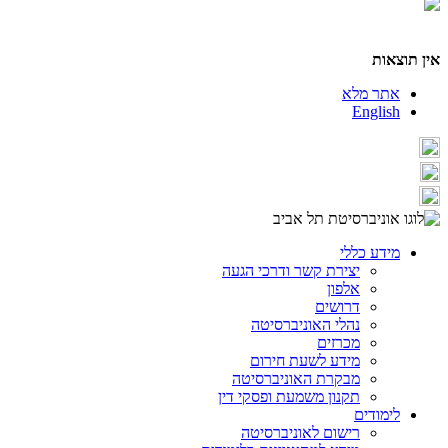
אין תוצאות
אתר מלא
English
מידע כללי
יצירת קשר ודרכי הגעה
אלפון
דרושים
נהלי האוניברסיטה
מכרזים
מידע לשעת חירום
מבקרת האוניברסיטה
תקנון משמעת ופסקי דין
לימודים
רישום לאוניברסיטה