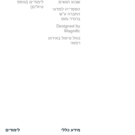
שבוע הנשים
לימודים (טופס
טיולים)
הספרייה למדעי
החברה ע"ש
ברנדר-מוס
Designed by
Magnific
נוהל טיפול באירוע
רפואי
מידע כללי
לימודים