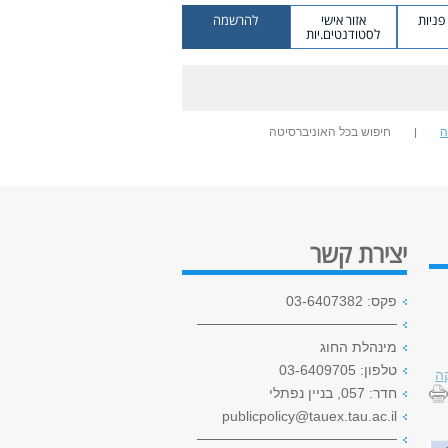
ניות
אזור אישי
להרשמה
לסטודנטים.יות
ה
חיפוש בכל האוניברסיטה
יצירת קשר
פקס: 03-6407382
────────────────────
מינהלת החוג
טלפון: 03-6409705
ה
חדר: 057, בניין נפתלי
publicpolicy@tauex.tau.ac.il
────────────────────