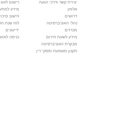
יצירת קשר ודרכי הגעה
רישום לאונ
אלפון
מידע למתענ
דרושים
חישוב סיכוי
נהלי האוניברסיטה
לוח שנת הל
מכרזים
ידיעונים
מידע לשעת חירום
כניסה לאזור
מבקרת האוניברסיטה
תקנון משמעת ופסקי דין