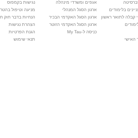
יברסיטה
אגפים ומשרדי מינהלה
נגישות בקמפוס
יינים בלימודים
ארגון הסגל המנהלי
מניעה וטיפול בהטר
י קבלה לתואר ראשון
ארגון הסגל האקדמי הבכיר
הנחיות בדבר חוק ח
ימודים
ארגון הסגל האקדמי הזוטר
הצהרת נגישות
כניסה ל-My Tau
הגנת הפרטיות
 האישי
תנאי שימוש