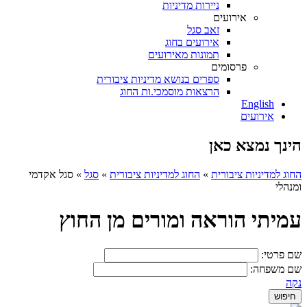
ניירות מדיניות
אירועים
זאב סגל
אירועים בחוג
תמונות מאירועים
פרסומים
ספרים בנושא מדיניות ציבורית
הרצאות מוסמכי.ות החוג
English
אירועים
הינך נמצא כאן
החוג למדיניות ציבורית
»
החוג למדיניות ציבורית
»
סגל
»
סגל אקדמי
ומנהלי
עמיתי הוראה ומורים מן החוץ
שם פרטי:
שם משפחה:
נקה