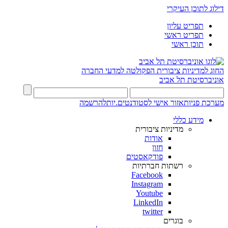
דילוג לתוכן העיקרי
תפריט עליון
תפריט ראשי
תוכן ראשי
החוג למדיניות ציבורית
הפקולטה למדעי החברה
אוניברסיטת תל אביב
מערכת פניות
אזור אישי לסטודנטים.יות
להרשמה
מידע כללי
מדיניות ציבורית
אודות
חזון
פודקאסטים
רשתות חברתיות
Facebook
Instagram
Youtube
LinkedIn
twitter
בוגרים