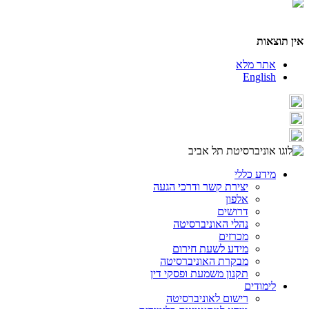
אין תוצאות
אתר מלא
English
מידע כללי
יצירת קשר ודרכי הגעה
אלפון
דרושים
נהלי האוניברסיטה
מכרזים
מידע לשעת חירום
מבקרת האוניברסיטה
תקנון משמעת ופסקי דין
לימודים
רישום לאוניברסיטה