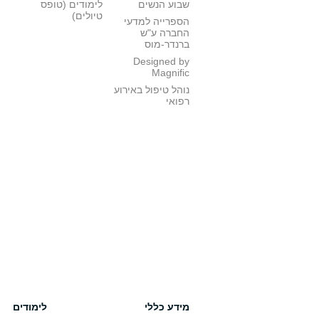
שבוע הנשים
לימודים (טופס
טיולים)
הספרייה למדעי
החברה ע"ש
ברנדר-מוס
Designed by
Magnific
נוהל טיפול באירוע
רפואי
מידע כללי
לימודים