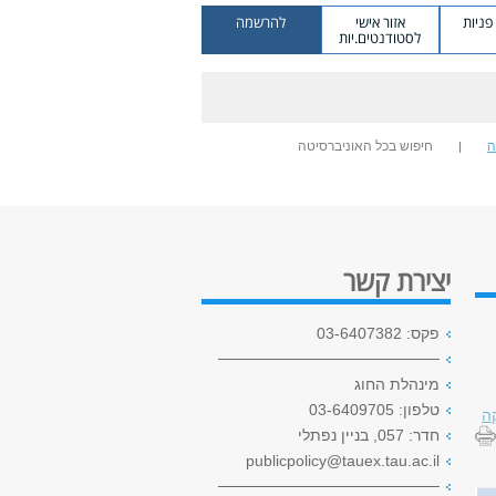
ניות
אזור אישי
להרשמה
לסטודנטים.יות
ה
חיפוש בכל האוניברסיטה
יצירת קשר
פקס: 03-6407382
────────────────────
מינהלת החוג
טלפון: 03-6409705
ה
חדר: 057, בניין נפתלי
publicpolicy@tauex.tau.ac.il
────────────────────