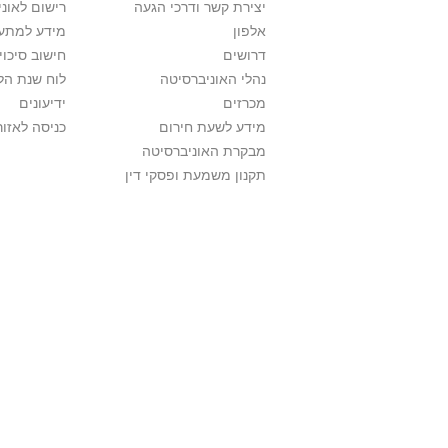
יצירת קשר ודרכי הגעה
רישום לאונ
אלפון
מידע למתענ
דרושים
חישוב סיכוי
נהלי האוניברסיטה
לוח שנת הל
מכרזים
ידיעונים
מידע לשעת חירום
כניסה לאזור
מבקרת האוניברסיטה
תקנון משמעת ופסקי דין