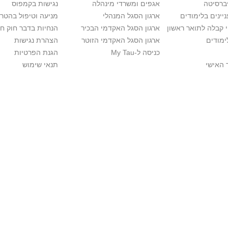
יברסיטה
אגפים ומשרדי מינהלה
נגישות בקמפוס
יינים בלימודים
ארגון הסגל המנהלי
מניעה וטיפול בהטר
י קבלה לתואר ראשון
ארגון הסגל האקדמי הבכיר
הנחיות בדבר חוק ח
ימודים
ארגון הסגל האקדמי הזוטר
הצהרת נגישות
כניסה ל-My Tau
הגנת הפרטיות
 האישי
תנאי שימוש