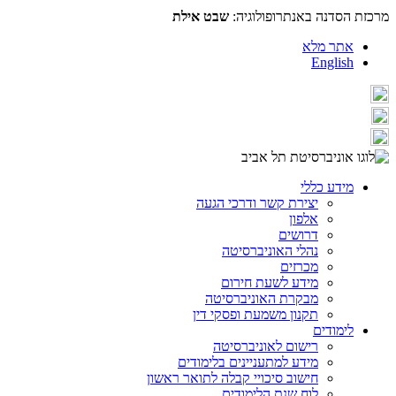
מרכזת הסדנה באנתרופולוגיה:
שבט אילת
אתר מלא
English
מידע כללי
יצירת קשר ודרכי הגעה
אלפון
דרושים
נהלי האוניברסיטה
מכרזים
מידע לשעת חירום
מבקרת האוניברסיטה
תקנון משמעת ופסקי דין
לימודים
רישום לאוניברסיטה
מידע למתעניינים בלימודים
חישוב סיכויי קבלה לתואר ראשון
לוח שנת הלימודים