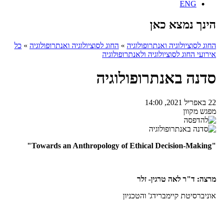
ENG
הינך נמצא כאן
החוג לסוציולוגיה ואנתרופולוגיה
»
החוג לסוציולוגיה ואנתרופולוגיה
»
כל
אירועי החוג לסוציולוגיה ולאנתרופולוגיה
סדנה באנתרופולוגיה
22 באפריל 2021, 14:00
מפגש מקוון
"Towards an Anthropology of Ethical Decision-Making"
מרצה: ד"ר לאה טרגין- זלר
אוניברסיטת קיימברידג' והטכניון