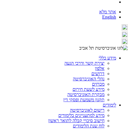
אתר מלא
English
מידע כללי
יצירת קשר ודרכי הגעה
אלפון
דרושים
נהלי האוניברסיטה
מכרזים
מידע לשעת חירום
מבקרת האוניברסיטה
תקנון משמעת ופסקי דין
לימודים
רישום לאוניברסיטה
מידע למתעניינים בלימודים
חישוב סיכויי קבלה לתואר ראשון
לוח שנת הלימודים