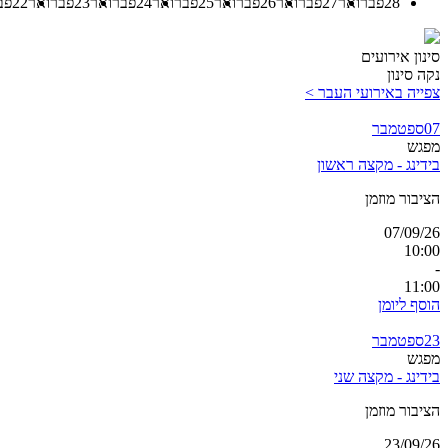
28
פברואר
27
פברואר
26
פברואר
25
פברואר
24
פברואר
23
פברואר
22
פב
סינון אירועים
נקה סינון
צפייה באירועי העבר >
07
ספטמבר
מפגש
בידינג - מקצה ראשון
הציבור מוזמן
07/09/26
10:00
-
11:00
הוסף ליומן
23
ספטמבר
מפגש
בידינג - מקצה שני
הציבור מוזמן
23/09/26