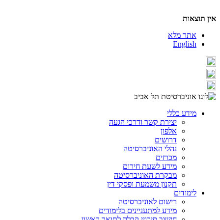
אין תוצאות
אתר מלא
English
מידע כללי
יצירת קשר ודרכי הגעה
אלפון
דרושים
נהלי האוניברסיטה
מכרזים
מידע לשעת חירום
מבקרת האוניברסיטה
תקנון משמעת ופסקי דין
לימודים
רישום לאוניברסיטה
מידע למתעניינים בלימודים
חישוב סיכויי קבלה לתואר ראשון