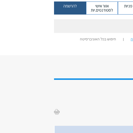
ניות
אזור אישי
להרשמה
לסטודנטים.יות
ה
חיפוש בכל האוניברסיטה