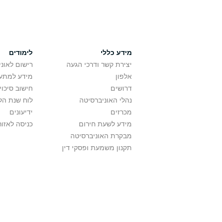
מידע כללי
לימודים
יצירת קשר ודרכי הגעה
רישום לאונ
אלפון
מידע למתענ
דרושים
חישוב סיכוי
נהלי האוניברסיטה
לוח שנת הל
מכרזים
ידיעונים
מידע לשעת חירום
כניסה לאזור
מבקרת האוניברסיטה
תקנון משמעת ופסקי דין