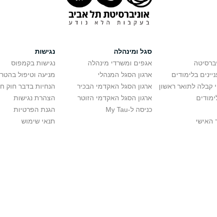
סגל ומינהלה
נגישות
יברסיטה
אגפים ומשרדי מינהלה
נגישות בקמפוס
יינים בלימודים
ארגון הסגל המנהלי
מניעה וטיפול בהטר
י קבלה לתואר ראשון
ארגון הסגל האקדמי הבכיר
הנחיות בדבר חוק ח
ימודים
ארגון הסגל האקדמי הזוטר
הצהרת נגישות
כניסה ל-My Tau
הגנת הפרטיות
 האישי
תנאי שימוש