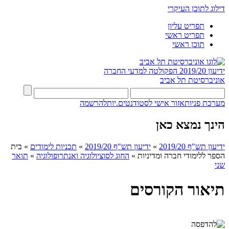
דילוג לתוכן העיקרי
תפריט עליון
תפריט ראשי
תוכן ראשי
ידיעון 2019/20
הפקולטה למדעי החברה
אוניברסיטת תל אביב
מערכת פניות
אזור אישי לסטודנטים.יות
להרשמה
הינך נמצא כאן
ידיעון תש"ף 2019/20
»
ידיעון תש"ף 2019/20
»
תכניות לימודים
»
בית
הספר ללימודי חברה ומדיניות
»
החוג לסוציולוגיה ואנתרופולוגיה
»
תואר
שני
תיאור הקורסים