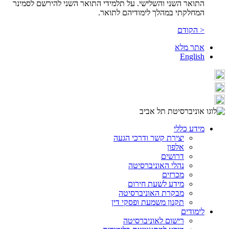
התואר השני והשלישי. על תלמידי התואר השני להירשם לסמינר
המחלקתי במהלך לימודיהם לתואר.
< הקודם
אתר מלא
English
מידע כללי
יצירת קשר ודרכי הגעה
אלפון
דרושים
נהלי האוניברסיטה
מכרזים
מידע לשעת חירום
מבקרת האוניברסיטה
תקנון משמעת ופסקי דין
לימודים
רישום לאוניברסיטה