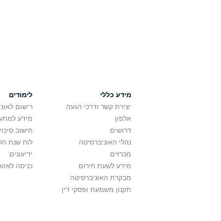
מידע כללי
לימודים
יצירת קשר ודרכי הגעה
רישום לאונ
אלפון
מידע למתענ
דרושים
חישוב סיכוי
נהלי האוניברסיטה
לוח שנת הל
מכרזים
ידיעונים
מידע לשעת חירום
כניסה לאזור
מבקרת האוניברסיטה
תקנון משמעת ופסקי דין