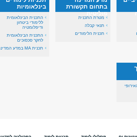
בתחום תקשורת
בינלאומיות
פוליטית
מטרת התכנית
התכנית הבינלאומית
ללימודי ביטחון
תנאי קבלה
ודיפלומטיה
תכנית הלימודים
התכנית הבינלאומית
לחקר סכסוכים
תכנית MA במדע המדינה
אירופי
יינות.ים
מסלולי לימוד
תכניות לימוד
הפקולטה למדעי