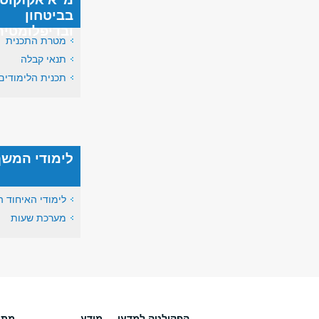
בביטחון
ובדיפלומטיה
מטרת התכנית
תנאי קבלה
תכנית הלימודים
לימודי המשך
לימודי האיחוד ה
מערכת שעות
הפקולטה למדעי
מידע
מתענ