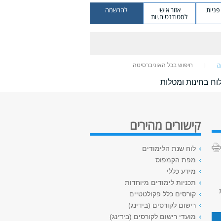
ניות
אזור אישי
להרשמה
לסטודנטים.יות
ה
חיפוש בכל האוניברסיטה
וח בחינות ומטלות
קישורים מהירים
לוח שנת הלימודים
מפת הקמפוס
מידע כללי
תכניות לימודים מיוחדות
קורסים כלל פקולטטיים
רישום לקורסים (בידינג)
מועדי רישום לקורסים (בידינג)