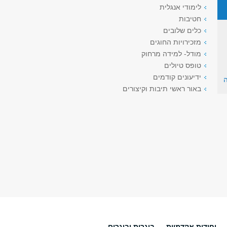
לימודי אנגלית
חטיבות
כלים שלובים
מזכירויות החוגים
מודל- למידה מרחוק
טופס טיולים
ידיעונים קודמים
באור ראשי תיבות וקיצורים
יחידות אקדמיות
בוגרות ובוגרים