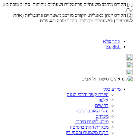
​[1] הקורס מורכב משעתיים פרונטליות ושעתיים מקוונות. סה"כ מזכה ב-4
ש"ס.
[2] הקורס יינתן באנגלית. הקורס מורכב משעתיים פרונטליות (אחת
לשבועיים) ומשעתיים מקוונות. סה"כ מזכה ב-4 ש"ס.
אתר מלא
English
מידע כללי
יצירת קשר ודרכי הגעה
אלפון
דרושים
נהלי האוניברסיטה
מכרזים
מידע לשעת חירום
מבקרת האוניברסיטה
תקנון משמעת ופסקי דין