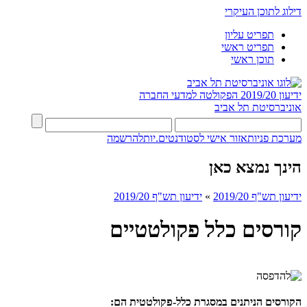
דילוג לתוכן העיקרי
תפריט עליון
תפריט ראשי
תוכן ראשי
ידיעון 2019/20
הפקולטה למדעי החברה
אוניברסיטת תל אביב
מערכת פניות
אזור אישי לסטודנטים.יות
להרשמה
הינך נמצא כאן
ידיעון תש"ף 2019/20
»
ידיעון תש"ף 2019/20
קורסים כלל פקולטטיים
הקורסים הניתנים במסגרת כלל-פקולטטית הם: