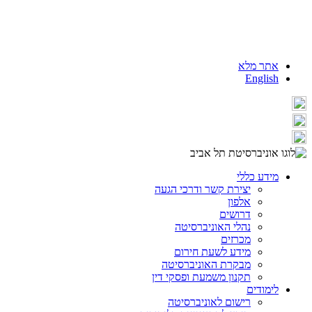
אתר מלא
English
מידע כללי
יצירת קשר ודרכי הגעה
אלפון
דרושים
נהלי האוניברסיטה
מכרזים
מידע לשעת חירום
מבקרת האוניברסיטה
תקנון משמעת ופסקי דין
לימודים
רישום לאוניברסיטה