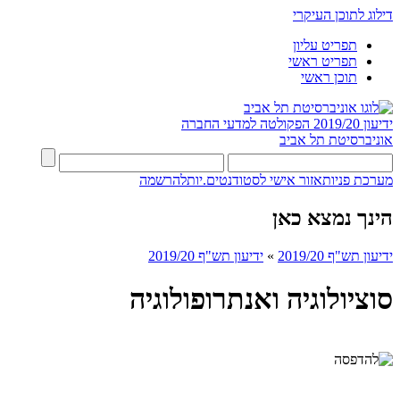
דילוג לתוכן העיקרי
תפריט עליון
תפריט ראשי
תוכן ראשי
ידיעון 2019/20
הפקולטה למדעי החברה
אוניברסיטת תל אביב
מערכת פניות
אזור אישי לסטודנטים.יות
להרשמה
הינך נמצא כאן
ידיעון תש"ף 2019/20
»
ידיעון תש"ף 2019/20
סוציולוגיה ואנתרופולוגיה