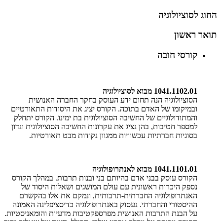
החוג לסוציולוגיה
תואר ראשון
קורסי חובה
1041.1102.01 מבוא לסוציולוגיה
הסוציולוגיה הנה תחום ידע העוסק בחקר החברה האנושית
ובמיקומו של האדם בתוכה. הקורס יציג את היסודות התאורטיים
והמתודולוגיים של החשיבה הסוציולוגית בת ימינו. הקורס יתחלק
למספר חטיבות, בהן נציג את עקרונות החשיבה הסוציולוגית ונדון
בסוגיות חברתיות עכשוויות ממגוון נקודות מבט תאורטיות.
1041.1101.01 מבוא לאנתרופולוגיה
הקורס עוסק בבני אדם בהיותם בני ובנות תרבות. במהלך הקורס
נספק היכרות ראשונית עם עולם המושגים ושאלות היסוד של
האנתרופולוגיה החברתית-תרבותית, ונמקם את אלו בהקשרם
ההיסטורי והחברתי. נעסוק באנתרופולוגיה כדיסציפלינה האמונה
על הבנת התרבות האנושית מפרספקטיבות מדעיות והומאניסטיות.