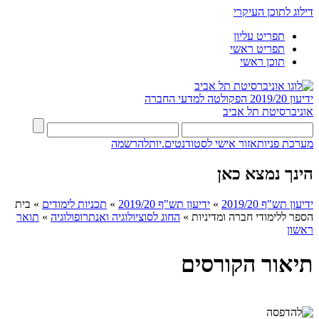
דילוג לתוכן העיקרי
תפריט עליון
תפריט ראשי
תוכן ראשי
ידיעון 2019/20
הפקולטה למדעי החברה
אוניברסיטת תל אביב
מערכת פניות
אזור אישי לסטודנטים.יות
להרשמה
הינך נמצא כאן
ידיעון תש"ף 2019/20
»
ידיעון תש"ף 2019/20
»
תכניות לימודים
»
בית
הספר ללימודי חברה ומדיניות
»
החוג לסוציולוגיה ואנתרופולוגיה
»
תואר
ראשון
תיאור הקורסים