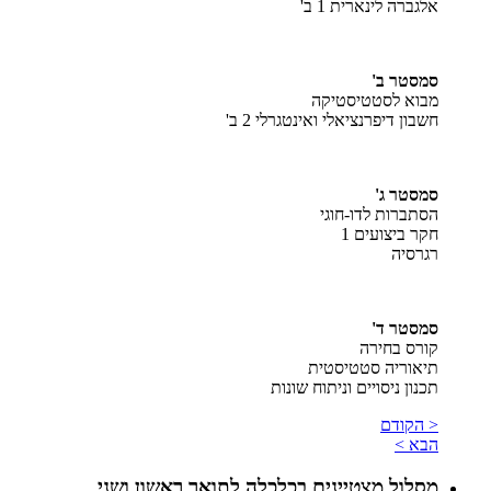
אלגברה לינארית 1 ב'
סמסטר ב'
מבוא לסטטיסטיקה
חשבון דיפרנציאלי ואינטגרלי 2 ב'
סמסטר ג'
הסתברות לדו-חוגי
חקר ביצועים 1
רגרסיה
סמסטר ד'
קורס בחירה
תיאוריה סטטיסטית
תכנון ניסויים וניתוח שונות
< הקודם
הבא >
מסלול מצטיינים בכלכלה לתואר ראשון ושני