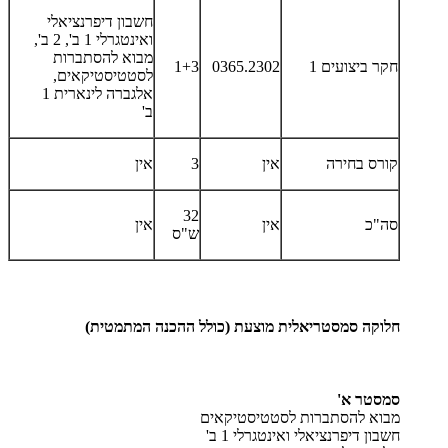
חשבון דיפרנציאלי
ואינטגרלי 1 ב', 2 ב',
מבוא להסתברות
חקר ביצועים 1
0365.2302
1+3
לסטטיסטיקאים,
אלגברה לינארית 1
ב'
קורס בחירה
אין
3
אין
32
סה"כ
אין
אין
ש"ס
חלוקה סמסטריאלית מוצעת (כולל ההכנה המתמטית)
סמסטר א'
מבוא להסתברות לסטטיסטיקאים
חשבון דיפרנציאלי ואינטגרלי 1 ב'