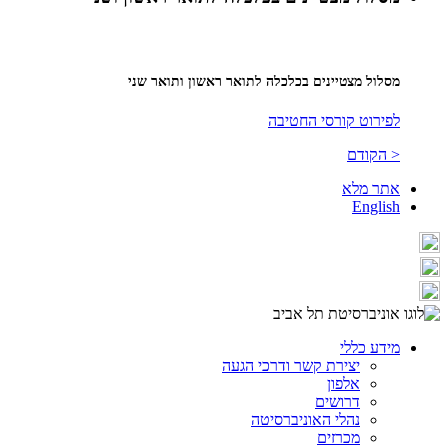
מסלול מצטיינים בכלכלה לתואר ראשון ותואר שני
לפירוט קורסי החטיבה
< הקודם
אתר מלא
English
מידע כללי
יצירת קשר ודרכי הגעה
אלפון
דרושים
נהלי האוניברסיטה
מכרזים