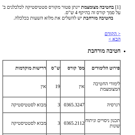
[1]
בחטיבה מצומצמת
יינתן פטור מקורס סטטיסטיקה לכלכלנים ב'
על סמך קורס זה בהיקף 4 ש"ס.
בחטיבה מורחבת
יש להשלים את מלוא השעות בכלכלה.
< הקודם
הבא >
חטיבה מורחבת
פירוט הלימודים
מס' קורס
ש"ס
דרישות מוקדמות
לימודי החטיבה
אין
19
אין
המצומצמת
רגרסיה
0365.3247
3
מבוא לסטטיסטיקה
תכנון ניסויים וניתוח
0365.2112
3
מבוא לסטטיסטיקה
שונות