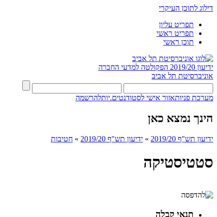
דילוג לתוכן העיקרי
תפריט עליון
תפריט ראשי
תוכן ראשי
ידיעון 2019/20
הפקולטה למדעי החברה
אוניברסיטת תל אביב
מערכת פניות
אזור אישי לסטודנטים.יות
להרשמה
הינך נמצא כאן
ידיעון תש"ף 2019/20
»
ידיעון תש"ף 2019/20
»
חטיבות
סטטיסטיקה
תנאי קבלה