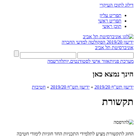
דילוג לתוכן העיקרי
תפריט עליון
תפריט ראשי
תוכן ראשי
ידיעון 2019/20
הפקולטה למדעי החברה
אוניברסיטת תל אביב
מערכת פניות
אזור אישי לסטודנטים.יות
להרשמה
הינך נמצא כאן
ידיעון תש"ף 2019/20
»
ידיעון תש"ף 2019/20
»
חטיבות
תקשורת
החוג לתקשורת מציע לתלמידי התכניות החד חוגיות לימודי חטיבה