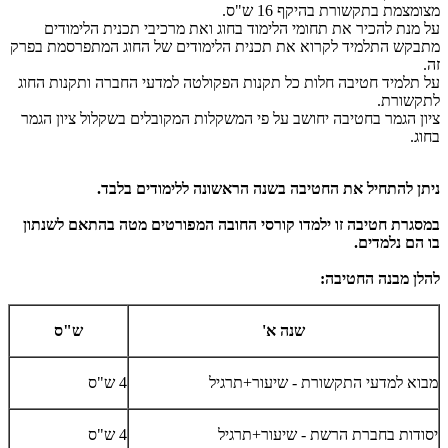
מצומצמת בתקשורת בהיקף 16 ש"ס.
על מנת להכיר את תחומי הלימוד בחוג ואת מרכיבי תכנית הלימודים
מתבקש התלמיד לקרוא את תכנית הלימודים של החוג המתפרסמת בפרק
זה.
על תלמיד חטיבה חלות כל תקנות הפקולטה למדעי החברה ותקנות החוג
לתקשורת.
​ציון הגמר בחטיבה יחושב על פי המשקלות המקובלים בשקלול ציון הגמר
בחוג.
ניתן להתחיל את החטיבה בשנה הראשונה ללימודים בלבד.
במסגרת חטיבה זו ילמדו קורסי החובה המפורטים מטה בהתאם לשנתון
בו הם נלמדים.
להלן מבנה החטיבה:
שנה א'
ש"ס
מבוא למדעי התקשורת - שיעור+תרגיל
4 ש"ס
יסודות בחברת הרשת - שיעור+תרגיל
4 ש"ס