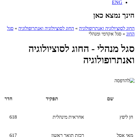
ENG
הינך נמצא כאן
החוג לסוציולוגיה ואנתרופולוגיה
»
החוג לסוציולוגיה ואנתרופולוגיה
»
סגל
החוג
»
סגל אקדמי ומנהלי
סגל מנהלי - החוג לסוציולוגיה
ואנתרופולוגיה
שם
תפקיד
חדר
חן ליפץ
אחראית מינהלית
618
מאי אסל
רכזת תואר ראשון
617