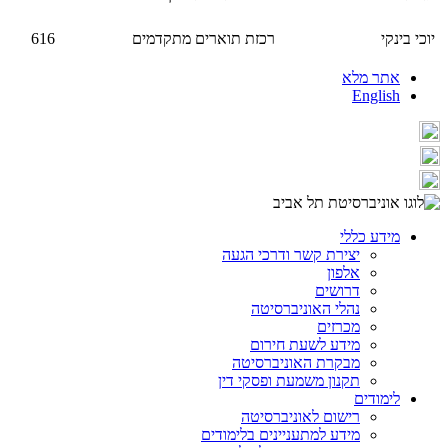
יוכי בינקי
רכזת תוארים מתקדמים
616
אתר מלא
English
מידע כללי
יצירת קשר ודרכי הגעה
אלפון
דרושים
נהלי האוניברסיטה
מכרזים
מידע לשעת חירום
מבקרת האוניברסיטה
תקנון משמעת ופסקי דין
לימודים
רישום לאוניברסיטה
מידע למתעניינים בלימודים