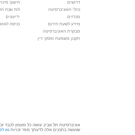
דרושים
חישוב סיכוי
נהלי האוניברסיטה
לוח שנת הל
מכרזים
ידיעונים
מידע לשעת חירום
כניסה לאזור
מבקרת האוניברסיטה
תקנון משמעת ופסקי דין
אוניברסיטת תל אביב עושה כל מאמץ לכבד זכו
שנעשה בתכנים אלה לדעתך מפר זכויות
נא לפ