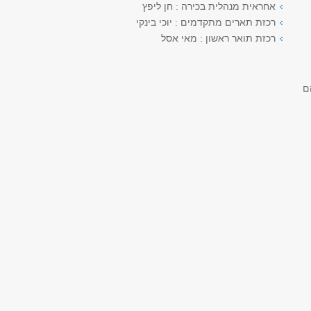
אחראית מנהלית בכירה : חן ליפץ
רכזת תארים מתקדמים : יוכי בינקי
רכזת תואר ראשון : מאי אסל
ם