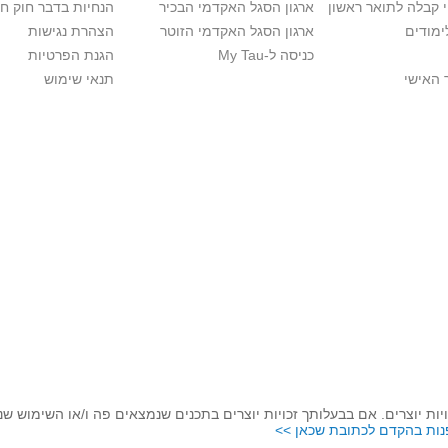
י קבלה לתואר ראשון
ארגון הסגל האקדמי הבכיר
הנחיות בדבר חוק ח
ימודים
ארגון הסגל האקדמי הזוטר
הצהרת נגישות
כניסה ל-My Tau
הגנת הפרטיות
 האישי
תנאי שימוש
יות יוצרים. אם בבעלותך זכויות יוצרים בתכנים שנמצאים פה ו/או השימוש ש
נות בהקדם לכתובת שכאן >>