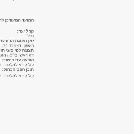
המועד
המעודכן
לה
קהל יעד:
כללי
זמן תצוגת ההודעה
ראשון, דצמבר 14, 2025 - 05:24
תצוגה לפי סוגי תוכ
דף ראשי בי"ס / חוג
הודעה עם קישור:
קול קורא למלגת - ת
תוכן הפס הכחול:
קול קורא למלגת - ת