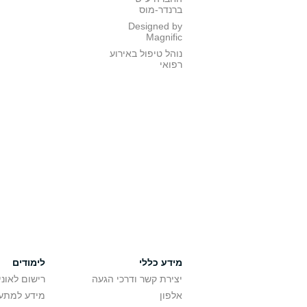
ברנדר-מוס
Designed by
Magnific
נוהל טיפול באירוע
רפואי
מידע כללי
לימודים
יצירת קשר ודרכי הגעה
רישום לאונ
אלפון
מידע למתענ