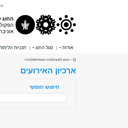
תוכן
תפריט
אונ
עליון
ראשי
החוג ל
הפקול
אוניבר
אודות
סגל החוג
תכניות הלימוד
|
|
הינך נמצא כאן
>
החוג לסוציולוגיה ואנתרופולוגיה
>
ארכיון האירועים
חיפוש חופשי