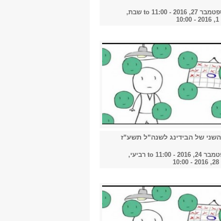
2018
, 2016 - 11:00
to
שבת,
1
2019
2020
שני של הבידינג לשנה"ל תשע"ז
2021
2016 - 11:00
to
רביעי,
1
2022