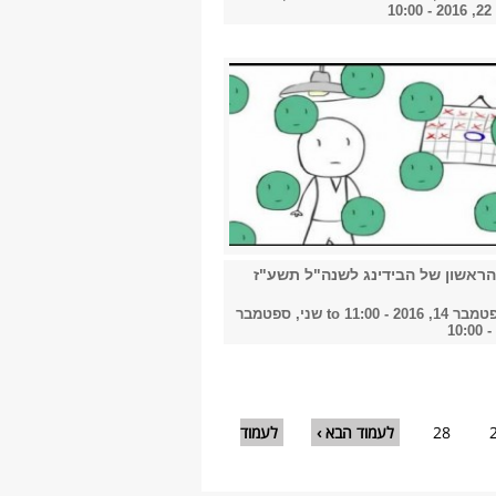
1
ראשון של הבידינג לשנה"ל תשע"ז
, 2016 - 11:00
to
שני, ספטמבר
28
לעמוד הבא ›
לעמוד