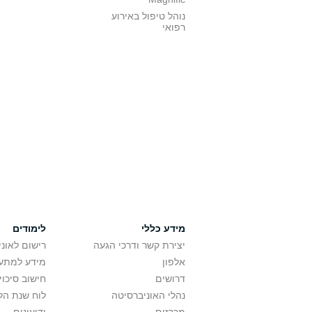
נוהל טיפול באירוע
רפואי
מידע כללי
לימודים
יצירת קשר ודרכי הגעה
רישום לאונ
אלפון
מידע למתענ
דרושים
חישוב סיכוי
נהלי האוניברסיטה
לוח שנת הל