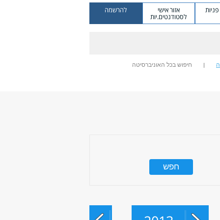
ניות
אזור אישי
להרשמה
לסטודנטים.יות
ה
חיפוש בכל האוניברסיטה