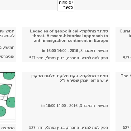
Curating J
סמינר מחלקתי- Legacies of geopolitical
i
threat: A macro-historical approach to
להמשכיו
anti-immigration sentiment in Europe
חמישי, נובמבר 24,
חמישי, דצמבר 8, 2016 -
14:00
to
16:00
אוניברסי
הפקולטה למדעי החברה, בניין נפתלי, חדר 527
The Hidden 
סמינר מחלקתי- טקס חלוקת מלגות מהקרן
ע"ש פרופ' יונתן שפירא ז"ל
חמישי, נובמבר 3, 2016 -
14:00
to
16:00
המקצה ה
הפקולטה למדעי החברה, בניין נפתלי, חדר 527