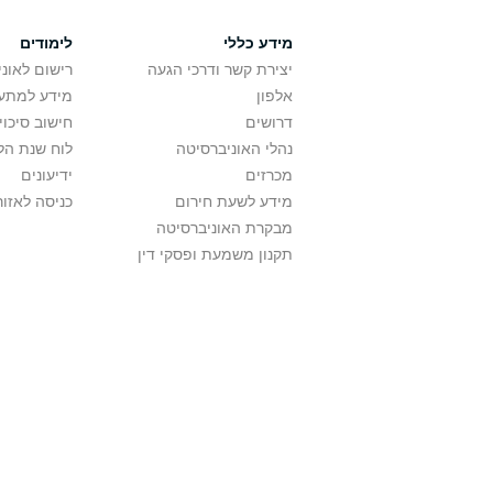
מידע כללי
לימודים
יצירת קשר ודרכי הגעה
רישום לאונ
אלפון
מידע למתענ
דרושים
חישוב סיכוי
נהלי האוניברסיטה
לוח שנת הל
מכרזים
ידיעונים
מידע לשעת חירום
כניסה לאזור
מבקרת האוניברסיטה
תקנון משמעת ופסקי דין