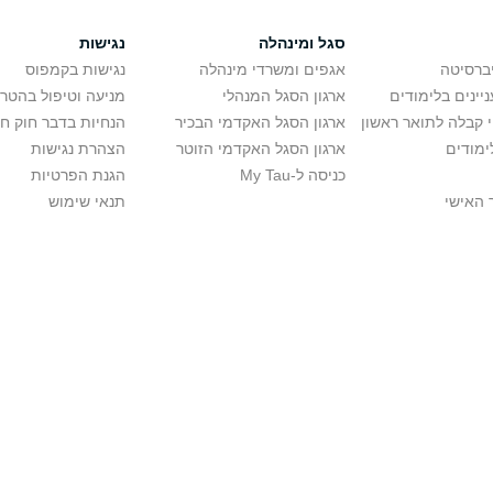
סגל ומינהלה
נגישות
יברסיטה
אגפים ומשרדי מינהלה
נגישות בקמפוס
יינים בלימודים
ארגון הסגל המנהלי
מניעה וטיפול בהטר
י קבלה לתואר ראשון
ארגון הסגל האקדמי הבכיר
הנחיות בדבר חוק ח
ימודים
ארגון הסגל האקדמי הזוטר
הצהרת נגישות
כניסה ל-My Tau
הגנת הפרטיות
 האישי
תנאי שימוש