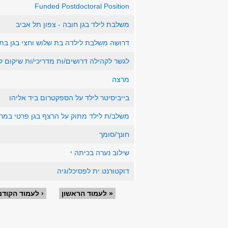
Funded Postdoctoral Position
משלבת לילד בגן חובה - צפון תל אביב
דרושה משלבת לילדה בת שלוש וחצי בגן בת
לגשר לקהילה דרושים/ות מדריכי/ות שיקום 
מרצה
בייביסיטר לילד על הספקטרום ביד אליהו
משלב/ת לילד מתוק על הרצף בגן פרטי במרכ
חונך/סומך
שילוב נערה בכיתה י
דוקטורנט.ית לפסיכלוגיה
עמודים
« לעמוד הראשון
‹ לעמוד הקודם