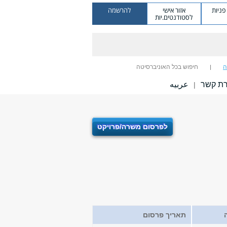
ניות
אזור אישי
להרשמה
לסטודנטים.יות
ה
חיפוש בכל האוניברסיטה
רת קשר
عربيه
|
לפרסום משרה/פרויקט
תאריך פרסום