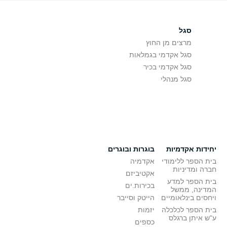
סגל
מרצים מן החוץ
סגל אקדמי בגמלאות
סגל אקדמי בכיר
סגל מנהלי
יחידות אקדמיות
בוגרות ובוגרים
בית הספר ללימודי
אקדמיה
חברה ומדיניות
אקטיביזם
בית הספר למדע
בכירות.ים
המדינה, ממשל
ויחסים בינלאומיים
הייטק וסייבר
בית הספר לכלכלה
יזמות
ע"ש איתן ברגלס
כספים