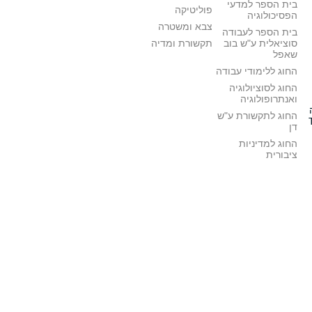
בית הספר למדעי
פוליטיקה
הפסיכולוגיה
צבא ומשטרה
בית הספר לעבודה
סוציאלית ע"ש בוב
תקשורת ומדיה
שאפל
החוג ללימודי עבודה
החוג לסוציולוגיה
ואנתרופולוגיה
החוג לתקשורת ע"ש
דן
החוג למדיניות
ציבורית