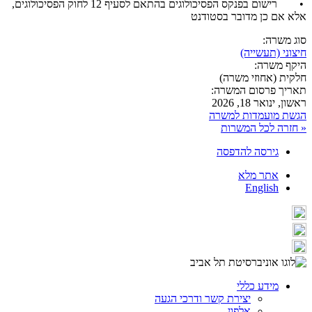
• רישום בפנקס הפסיכולוגים בהתאם לסעיף 12 לחוק הפסיכולוגים,
אלא אם כן מדובר בסטודנט
סוג משרה:
חיצוני (תעשייה)
היקף משרה:
חלקית (אחוזי משרה)
תאריך פרסום המשרה:
ראשון, ינואר 18, 2026
הגשת מועמדות למשרה
« חזרה לכל המשרות
גירסה להדפסה
אתר מלא
English
מידע כללי
יצירת קשר ודרכי הגעה
אלפון