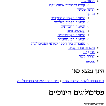
תואר שני
קורס בפסיכודיאגנוסטיקה
תואר שלישי
מחקר
המגמה הקלינית מחקרית
המגמה הפסיכוביולוגית
המגמה החברתית
קוגניציה ומוח
המגמה הקוגניטיבית
המגמה הבינתחומית
מעבדות בית הספר למדעי הפסיכולוגיה
משרות ופרוייקטים
English
יצירת קשר
عربيه
הינך נמצא כאן
בית הספר למדעי הפסיכולוגיה
»
בית הספר למדעי הפסיכולוגיה
פסיכולוגים חינוכיים
חברה/מעבדה: