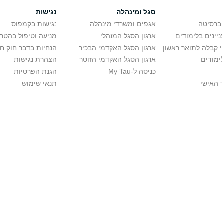
סגל ומינהלה
נגישות
יברסיטה
אגפים ומשרדי מינהלה
נגישות בקמפוס
יינים בלימודים
ארגון הסגל המנהלי
מניעה וטיפול בהטר
י קבלה לתואר ראשון
ארגון הסגל האקדמי הבכיר
הנחיות בדבר חוק ח
ימודים
ארגון הסגל האקדמי הזוטר
הצהרת נגישות
כניסה ל-My Tau
הגנת הפרטיות
 האישי
תנאי שימוש