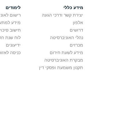
מידע כללי
לימודים
יצירת קשר ודרכי הגעה
רישום לאונ
אלפון
מידע למתענ
דרושים
חישוב סיכוי
נהלי האוניברסיטה
לוח שנת הל
מכרזים
ידיעונים
מידע לשעת חירום
כניסה לאזור
מבקרת האוניברסיטה
תקנון משמעת ופסקי דין