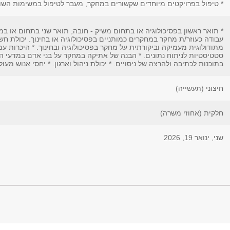
* טיפול בפרויקטים מיוחדים שקשורים במחקר, מעבר לטיפול במשימות הש
* תואר ראשון בפסיכולוגיה או בתחום משיק - חובה; תואר שני בתחום או במהלך
עבודה כעוזר/ת מחקר במחקרים כמותניים בפסיכולוגיה או בחינוך. יכולת חש
מתודולוגית מעמיקה וביקורתית על מחקר בפסיכולוגיה ובחינוך. * היכרות ע
סטטיסטיות לניתוח נתונים. * הבנה של אתיקה במחקר על בני אדם במדעי הח
בתוכנות לכתיבה ולהרצה של ניסויים. * יכולת ניהול וארגון. * יחסי אנוש מעול
חיצוני (תעשייה)
חלקית (אחוזי משרה)
שני, ינואר 19, 2026