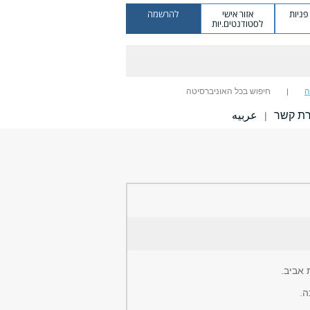
ניות
אזור אישי
להרשמה
לסטודנטים.יות
ה
חיפוש בכל האוניברסיטה
רת קשר
عربيه
|
 אביב.
ה.