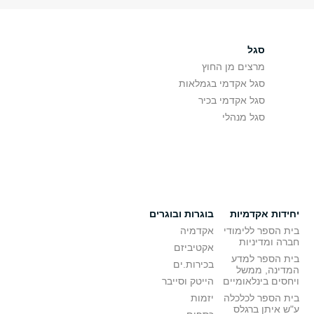
סגל
מרצים מן החוץ
סגל אקדמי בגמלאות
סגל אקדמי בכיר
סגל מנהלי
יחידות אקדמיות
בוגרות ובוגרים
בית הספר ללימודי
אקדמיה
חברה ומדיניות
אקטיביזם
בית הספר למדע
בכירות.ים
המדינה, ממשל
ויחסים בינלאומיים
הייטק וסייבר
בית הספר לכלכלה
יזמות
ע"ש איתן ברגלס