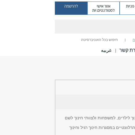
ניות
אזור אישי
להרשמה
לסטודנטים.יות
ה
חיפוש בכל האוניברסיטה
רת קשר
عربيه
|
 לילדים, למשפחות ולצוותי חינוך לשם
וונטיים במסגרות חינוך רגיל וחינוך