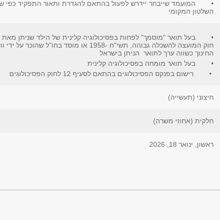
• המועמד שייבחר יידרש לפעול בהתאם להגדרת ותאור התפקיד כפי שנ
השלטון המקומי
• בעל תואר "מוסמך" לפחות בפסיכולוגיה קלינית של הילד שניתן מאת 
חוק המועצה להשכלה גבוהה, תשי"ח -1958 או מוסד
החינוך כשווה ערך לתואר הניתן בישראל
• בעל תואר מומחה בפסיכולוגיה קלינית
• רישום בפנקס הפסיכולוגים בהתאם לסעיף 12 לחוק הפסיכולוגים
חיצוני (תעשייה)
חלקית (אחוזי משרה)
ראשון, ינואר 18, 2026