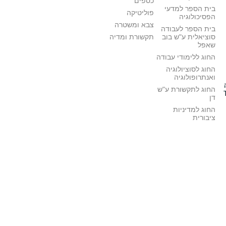
כספים
בית הספר למדעי
פוליטיקה
הפסיכולוגיה
צבא ומשטרה
בית הספר לעבודה
סוציאלית ע"ש בוב
תקשורת ומדיה
שאפל
החוג ללימודי עבודה
החוג לסוציולוגיה
ואנתרופולוגיה
החוג לתקשורת ע"ש
דן
החוג למדיניות
ציבורית