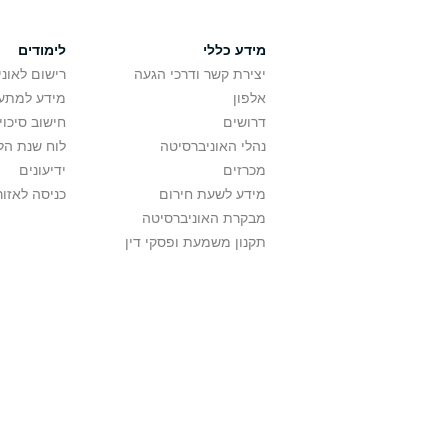
מידע כללי
לימודים
יצירת קשר ודרכי הגעה
רישום לאונ
אלפון
מידע למתענ
דרושים
חישוב סיכוי
נהלי האוניברסיטה
לוח שנת הל
מכרזים
ידיעונים
מידע לשעת חירום
כניסה לאזור
מבקרת האוניברסיטה
תקנון משמעת ופסקי דין