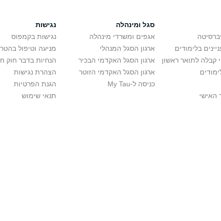
סגל ומינהלה
נגישות
יברסיטה
אגפים ומשרדי מינהלה
נגישות בקמפוס
יינים בלימודים
ארגון הסגל המנהלי
מניעה וטיפול בהטר
י קבלה לתואר ראשון
ארגון הסגל האקדמי הבכיר
הנחיות בדבר חוק ח
ימודים
ארגון הסגל האקדמי הזוטר
הצהרת נגישות
כניסה ל-My Tau
הגנת הפרטיות
 האישי
תנאי שימוש