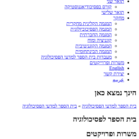
תואר שני
קורס בפסיכודיאגנוסטיקה
תואר שלישי
מחקר
המגמה הקלינית מחקרית
המגמה הפסיכוביולוגית
המגמה החברתית
קוגניציה ומוח
המגמה הקוגניטיבית
המגמה הבינתחומית
מעבדות בית הספר למדעי הפסיכולוגיה
משרות ופרוייקטים
English
יצירת קשר
عربيه
הינך נמצא כאן
בית הספר למדעי הפסיכולוגיה
»
בית הספר למדעי הפסיכולוגיה
בית הספר לפסיכולוגיה
משרות ופרויקטים