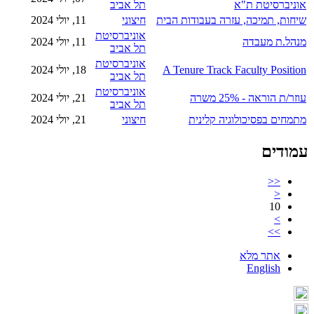
אוניברסיטת ת"א
תל אביב
שיחות, תמיכה, עזרה בעבודות הבית
חיצוני
11, יולי 2024
אוניברסיטת
מנהל.ת מעבדה
11, יולי 2024
תל אביב
אוניברסיטת
A Tenure Track Faculty Position
18, יולי 2024
תל אביב
אוניברסיטת
עוזר/ת הוראה - 25% משרה
21, יולי 2024
תל אביב
מתמחים בפסיכולוגיה קלינית
חיצוני
21, יולי 2024
עמודים
<<
<
10
>
>>
אתר מלא
English