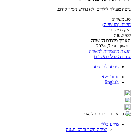
גישה מעולה לילדים. לא נדרש ניסיון קודם.
סוג משרה:
חיצוני (תעשייה)
היקף משרה:
לפי שעות
תאריך פרסום המשרה:
ראשון, יולי 7, 2024
הגשת מועמדות למשרה
« חזרה לכל המשרות
גירסה להדפסה
אתר מלא
English
מידע כללי
יצירת קשר ודרכי הגעה