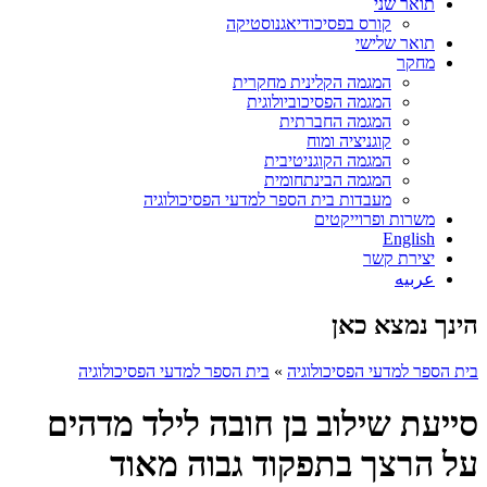
תואר שני
קורס בפסיכודיאגנוסטיקה
תואר שלישי
מחקר
המגמה הקלינית מחקרית
המגמה הפסיכוביולוגית
המגמה החברתית
קוגניציה ומוח
המגמה הקוגניטיבית
המגמה הבינתחומית
מעבדות בית הספר למדעי הפסיכולוגיה
משרות ופרוייקטים
English
יצירת קשר
عربيه
הינך נמצא כאן
בית הספר למדעי הפסיכולוגיה
»
בית הספר למדעי הפסיכולוגיה
סייעת שילוב בן חובה לילד מדהים
על הרצך בתפקוד גבוה מאוד