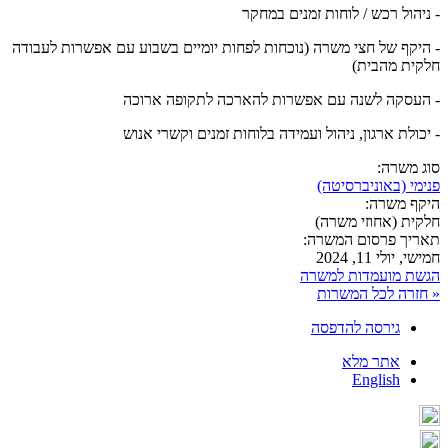
- ניהול רכש / לוחות זמנים במחקר
- היקף של חצי משרה (נוכחות לפחות יומיים בשבוע עם אפשרות לעבודה
חלקית מהבית)
- העסקה לשנה עם אפשרות להארכה לתקופה ארוכה
- יכולת ארגון, ניהול ועמידה בלוחות זמנים וקשרי אנוש
סוג משרה:
פנימי (באוניברסיטה)
היקף משרה:
חלקית (אחוזי משרה)
תאריך פרסום המשרה:
חמישי, יולי 11, 2024
הגשת מועמדות למשרה
« חזרה לכל המשרות
גירסה להדפסה
אתר מלא
English