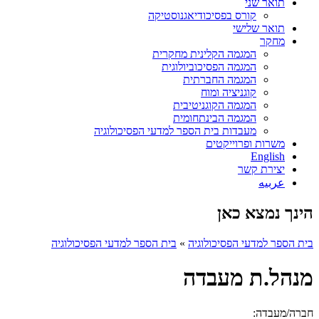
תואר שני
קורס בפסיכודיאגנוסטיקה
תואר שלישי
מחקר
המגמה הקלינית מחקרית
המגמה הפסיכוביולוגית
המגמה החברתית
קוגניציה ומוח
המגמה הקוגניטיבית
המגמה הבינתחומית
מעבדות בית הספר למדעי הפסיכולוגיה
משרות ופרוייקטים
English
יצירת קשר
عربيه
הינך נמצא כאן
בית הספר למדעי הפסיכולוגיה
»
בית הספר למדעי הפסיכולוגיה
מנהל.ת מעבדה
חברה/מעבדה: