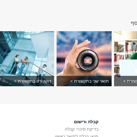
סף
שורת >
תואר שני בתקשורת >
דוקטורט בתקשורת >
קבלה ורישום
בדיקת סיכויי קבלה
תנאי קבלה לתואר ראשון