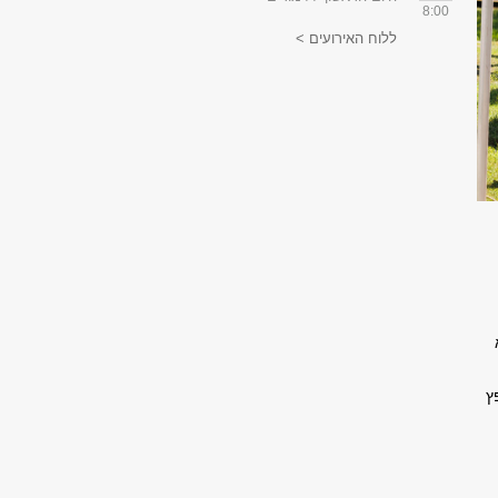
8:00
ללוח האירועים >
ץ