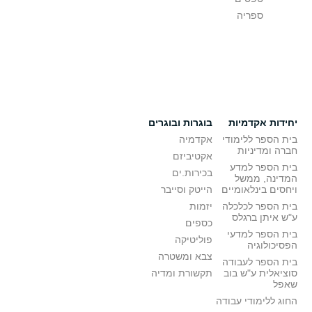
ספריה
יחידות אקדמיות
בוגרות ובוגרים
בית הספר ללימודי
אקדמיה
חברה ומדיניות
אקטיביזם
בית הספר למדע
בכירות.ים
המדינה, ממשל
ויחסים בינלאומיים
הייטק וסייבר
בית הספר לכלכלה
יזמות
ע"ש איתן ברגלס
כספים
בית הספר למדעי
פוליטיקה
הפסיכולוגיה
צבא ומשטרה
בית הספר לעבודה
סוציאלית ע"ש בוב
תקשורת ומדיה
שאפל
החוג ללימודי עבודה