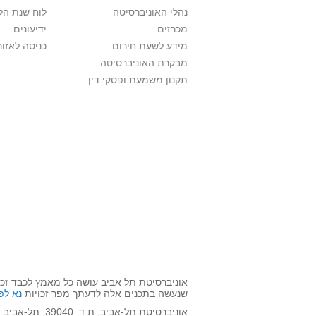
נהלי האוניברסיטה
לוח שנת הל
מכרזים
ידיעונים
מידע לשעת חירום
כניסה לאזור
מבקרת האוניברסיטה
תקנון משמעת ופסקי דין
אוניברסיטת תל אביב עושה כל מאמץ לכבד זכו
שנעשה בתכנים אלה לדעתך מפר זכויות
נא לפ
אוניברסיטת תל-אביב, ת.ד. 39040, תל-אביב 6997801