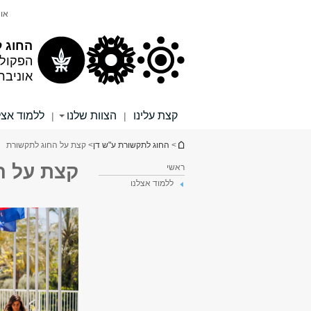
תוכן
תפריט
אונ
עליון
ראשי
החוג 
הפקול
אוניבר
קצת עלינו
הצוות שלנו
ללמוד אצל
|
|
הינך נמצא כאן
>
החוג לתקשורת ע"ש דן
> קצת על החוג לתקשורת
קצת על ה
ראשי
ללמוד אצלנו