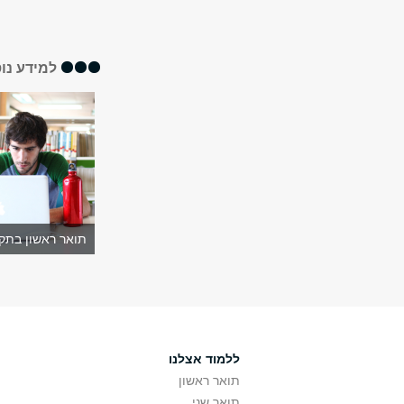
למידע נו
תואר ראשון בתק
ללמוד אצלנו
תואר ראשון
תואר שני