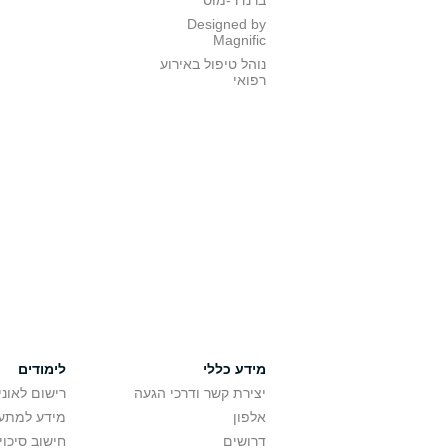
ברנדר-מוס
Designed by
Magnific
נוהל טיפול באירוע
רפואי
מידע כללי
לימודים
יצירת קשר ודרכי הגעה
רישום לאונ
אלפון
מידע למתענ
דרושים
חישוב סיכוי