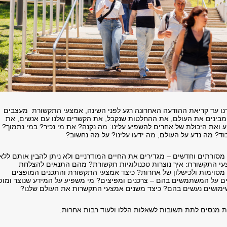
נו עד קריאת ההודעה האחרונה רגע לפני השינה, אמצעי התקשורת מעצבים
 מבינים את העולם, את ההחלטות שנקבל, את הקשרים שלנו עם אנשים, את
 ואת היכולת של אחרים להשפיע עלינו: מה נקנה? את מי נכיר? במי נתמוך?
וד? מה נדע על העולם, מה ידעו עלינו? על מה נחשוב?
סורתים וחדשים – מגדירים את החיים המודרניים ולא ניתן להבין אותם ללא
י התקשורת: איך נוצרות טכנולוגיות תקשורת? מהם התנאים להצלחת
 מסוימות ולכישלון של אחרות? כיצד אמצעי התקשורת והתכנים המופצים
 על המשתמשים בהם – צרכנים ומפיצים? מי משפיע על המידע שנוצר ומופ
שימושים נעשים בהם? כיצד משנים אמצעי התקשרות את העולם שלנו?
ת מנסים לתת תשובות לשאלות הללו ולעוד רבות אחרות.