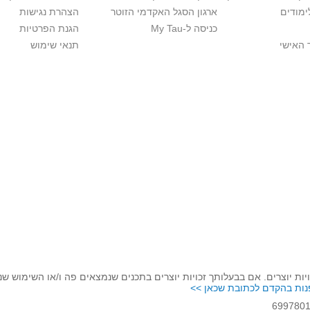
ימודים
ארגון הסגל האקדמי הזוטר
הצהרת נגישות
כניסה ל-My Tau
הגנת הפרטיות
 האישי
תנאי שימוש
יות יוצרים. אם בבעלותך זכויות יוצרים בתכנים שנמצאים פה ו/או השימוש ש
נות בהקדם לכתובת שכאן >>