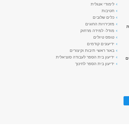
לימודי אנגלית
חטיבות
כלים שלובים
מזכירויות החוגים
ת
מודל- למידה מרחוק
טופס טיולים
ידיעונים קודמים
באור ראשי תיבות וקיצורים
ידיעון בית הספר לעבודה סוציאלית
מדים
ידיעון בית הספר לחינוך