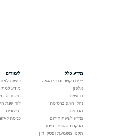
מידע כללי
לימודים
יצירת קשר ודרכי הגעה
רישום לאונ
אלפון
מידע למתענ
דרושים
חישוב סיכוי
נהלי האוניברסיטה
לוח שנת הל
מכרזים
ידיעונים
מידע לשעת חירום
כניסה לאזור
מבקרת האוניברסיטה
תקנון משמעת ופסקי דין