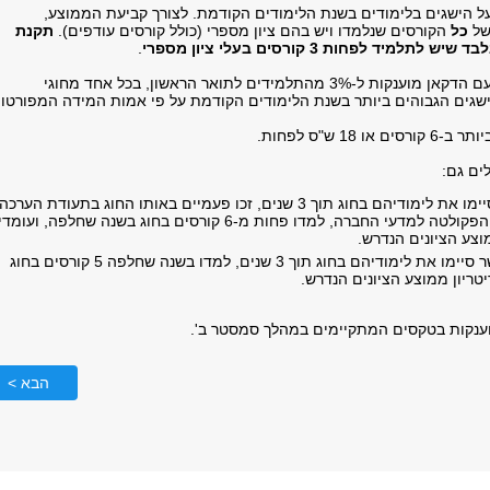
ל הישגים בלימודים בשנת הלימודים הקודמת. לצורך קביעת הממוצע,
של
כל
הקורסים שנלמדו ויש בהם ציון מספרי (כולל קורסים עודפים).
תקנת
מיד לפחות 3 קורסים בעלי ציון מספרי
.
תעודות הערכה מטעם הדקאן מוענקות ל-3% מהתלמידים לתואר הראשון, בכל אחד מחוגי
שגים הגבוהים ביותר בשנת הלימודים הקודמת על פי אמות המידה המפורטו
 18 ש"ס לפחות.
ים גם:
תלמידים שסיימו את לימודיהם בחוג תוך 3 שנים, זכו פעמיים באותו החוג בתעודת הערכה
מטעם דקאן הפקולטה למדעי החברה, למדו פחות מ-6 קורסים בחוג בשנה שחלפה, ועו
וצע הציונים הנדרש.
תלמידים אשר סיימו את לימודיהם בחוג תוך 3 שנים, למדו בשנה שחלפה 5 קורסים בחוג
טריון ממוצע הציונים הנדרש.
ענקות בטקסים המתקיימים במהלך סמסטר ב'.
הבא >