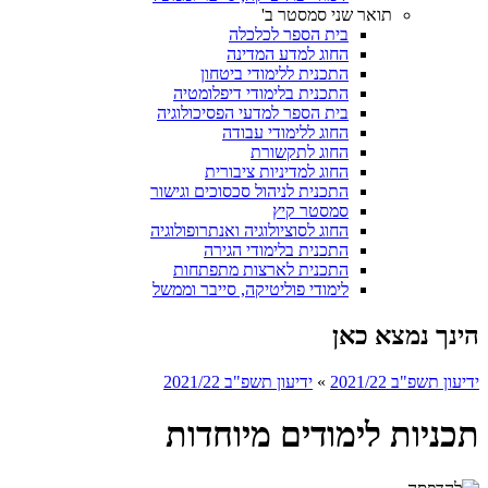
תואר שני סמסטר ב'
בית הספר לכלכלה
החוג למדע המדינה
התכנית ללימודי ביטחון
התכנית בלימודי דיפלומטיה
בית הספר למדעי הפסיכולוגיה
החוג ללימודי עבודה
החוג לתקשורת
החוג למדיניות ציבורית
התכנית לניהול סכסוכים וגישור
סמסטר קיץ
החוג לסוציולוגיה ואנתרופולוגיה
התכנית בלימודי הגירה
התכנית לארצות מתפתחות
לימודי פוליטיקה, סייבר וממשל
הינך נמצא כאן
ידיעון תשפ"ב 2021/22
»
ידיעון תשפ"ב 2021/22
תכניות לימודים מיוחדות