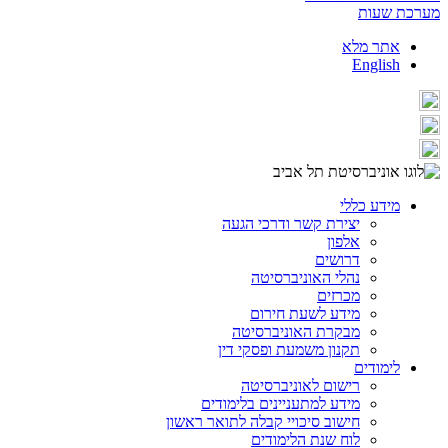
מערכת שעות
אתר מלא
English
מידע כללי
יצירת קשר ודרכי הגעה
אלפון
דרושים
נהלי האוניברסיטה
מכרזים
מידע לשעת חירום
מבקרת האוניברסיטה
תקנון משמעת ופסקי דין
לימודים
רישום לאוניברסיטה
מידע למתעניינים בלימודים
חישוב סיכויי קבלה לתואר ראשון
לוח שנת הלימודים