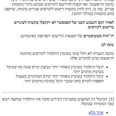
בהזנה הראשונה ואף לנסות להירשם לקורסים שבהם נותרו מקומות
פנויים. כמו כן, ניתן להזין בקשות רישום לקורסים סגורים בהנחה, שיתפנו
בהם מקומות במהלך ההזנה.
לאחר תום השבוע השני של הסמסטר לא יתקבלו בקשות לשינויים
ברישום לקורסים
.
דו"חות סטטיסטיים
של תוצאות הרישום יתפרסמו באינטרנט.
שימו לב
:
בהזנה השנייה לא יחול שינוי בשיבוץ התלמיד לקורסים מההזנה
הראשונה פרט למקרים אלה:
קיבל התלמיד בשיבוץ מאוחר יותר קבוצת קורס שונה מזו שקיבל
בשיבוץ מוקדם יותר.
קיבל התלמיד בשיבוץ מאוחר יותר קורס המתקיים בשעות
חופפות לקורס בחוג שכבר קיבל בשיבוץ מוקדם יותר.
[1] הביטול בין המקצים במערכת הבידינג מזכה את התלמיד במקצה הבא
בסך הנקודות שבוטלו.
אתר מלא