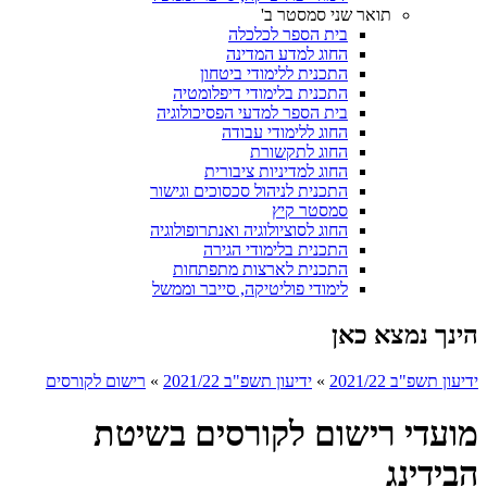
תואר שני סמסטר ב'
בית הספר לכלכלה
החוג למדע המדינה
התכנית ללימודי ביטחון
התכנית בלימודי דיפלומטיה
בית הספר למדעי הפסיכולוגיה
החוג ללימודי עבודה
החוג לתקשורת
החוג למדיניות ציבורית
התכנית לניהול סכסוכים וגישור
סמסטר קיץ
החוג לסוציולוגיה ואנתרופולוגיה
התכנית בלימודי הגירה
התכנית לארצות מתפתחות
לימודי פוליטיקה, סייבר וממשל
הינך נמצא כאן
ידיעון תשפ"ב 2021/22
»
ידיעון תשפ"ב 2021/22
»
רישום לקורסים
מועדי רישום לקורסים בשיטת
הבידינג