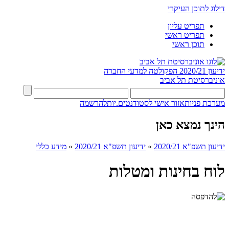
דילוג לתוכן העיקרי
תפריט עליון
תפריט ראשי
תוכן ראשי
ידיעון 2020/21
הפקולטה למדעי החברה
אוניברסיטת תל אביב
מערכת פניות
אזור אישי לסטודנטים.יות
להרשמה
הינך נמצא כאן
ידיעון תשפ"א 2020/21
»
ידיעון תשפ"א 2020/21
»
מידע כללי
לוח בחינות ומטלות