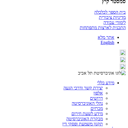
סמסטר קיץ
בית הספר לכלכלה
מדיניות ציבורית
לימודי עבודה
התכנית לארצות מתפתחות
אתר מלא
English
מידע כללי
יצירת קשר ודרכי הגעה
אלפון
דרושים
נהלי האוניברסיטה
מכרזים
מידע לשעת חירום
מבקרת האוניברסיטה
תקנון משמעת ופסקי דין