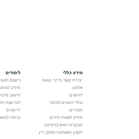
מידע כללי
לימודים
יצירת קשר ודרכי הגעה
רישום לאונ
אלפון
מידע למתענ
דרושים
חישוב סיכוי
נהלי האוניברסיטה
לוח שנת הל
מכרזים
ידיעונים
מידע לשעת חירום
כניסה לאזור
מבקרת האוניברסיטה
תקנון משמעת ופסקי דין