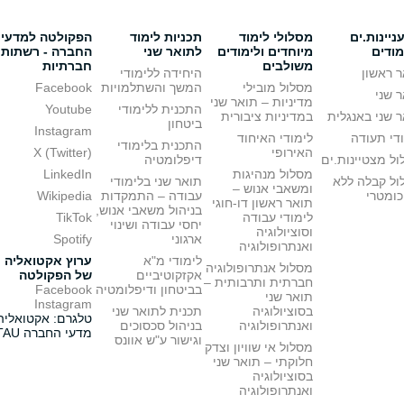
יינות.ים
מסלולי לימוד
תכניות לימוד
הפקולטה למדעי
מודים
מיוחדים ולימודים
לתואר שני
החברה - רשתות
משולבים
חברתיות
 ראשון
היחידה ללימודי
מסלול מובילי
המשך והשתלמויות
Facebook
 שני
מדיניות – תואר שני
התכנית ללימודי
Youtube
 שני באנגלית
במדיניות ציבורית
ביטחון
Instagram
די תעודה
לימודי האיחוד
התכנית בלימודי
האירופי
X (Twitter)
ל מצטיינות.ים
דיפלומטיה
מסלול מנהיגות
LinkedIn
ול קבלה ללא
תואר שני בלימודי
ומשאבי אנוש –
כומטרי
עבודה – התמקדות
Wikipedia
תואר ראשון דו-חוגי
בניהול משאבי אנוש,
לימודי עבודה
TikTok
יחסי עבודה ושינוי
וסוציולוגיה
ארגוני
Spotify
ואנתרופולוגיה
לימודי מ"א
ערוץ אקטואליה
מסלול אנתרופולוגיה
אקזקוטיביים
של הפקולטה
חברתית ותרבותית –
בביטחון ודיפלומטיה
Facebook
תואר שני
Instagram
בסוציולוגיה
תכנית לתואר שני
טלגרם: אקטואליה
ואנתרופולוגיה
בניהול סכסוכים
מדעי החברה TAU
וגישור ע"ש אוונס
מסלול אי שוויון וצדק
חלוקתי – תואר שני
בסוציולוגיה
ואנתרופולוגיה