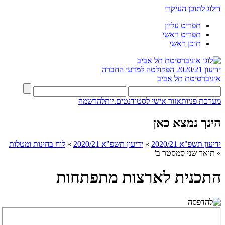
דילוג לתוכן העיקרי
תפריט עליון
תפריט ראשי
תוכן ראשי
ידיעון 2020/21
הפקולטה למדעי החברה
אוניברסיטת תל אביב
מערכת פניות
אזור אישי לסטודנטים.יות
להרשמה
הינך נמצא כאן
ידיעון תשפ"א 2020/21
»
ידיעון תשפ"א 2020/21
»
לוח בחינות ומטלות
»
תואר שני סמסטר ב'
התכנית לארצות מתפתחות