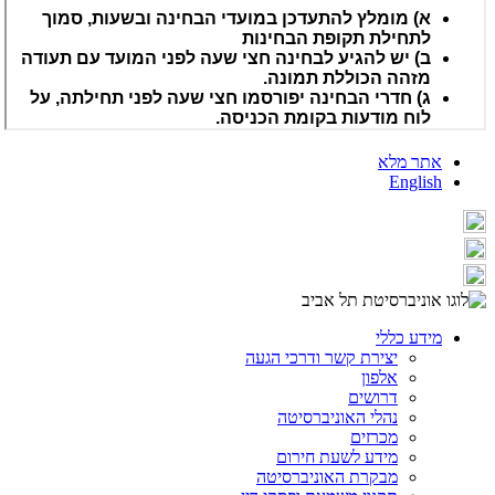
אתר מלא
English
מידע כללי
יצירת קשר ודרכי הגעה
אלפון
דרושים
נהלי האוניברסיטה
מכרזים
מידע לשעת חירום
מבקרת האוניברסיטה