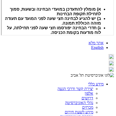
אתר מלא
English
מידע כללי
יצירת קשר ודרכי הגעה
אלפון
דרושים
נהלי האוניברסיטה
מכרזים
מידע לשעת חירום