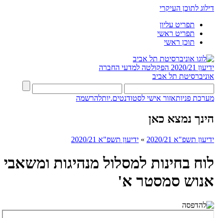
דילוג לתוכן העיקרי
תפריט עליון
תפריט ראשי
תוכן ראשי
ידיעון 2020/21
הפקולטה למדעי החברה
אוניברסיטת תל אביב
מערכת פניות
אזור אישי לסטודנטים.יות
להרשמה
הינך נמצא כאן
ידיעון תשפ"א 2020/21
»
ידיעון תשפ"א 2020/21
לוח בחינות למסלול מנהיגות ומשאבי
אנוש סמסטר א'