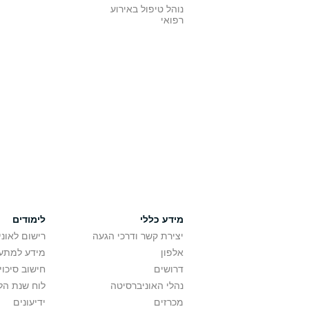
נוהל טיפול באירוע
רפואי
מידע כללי
לימודים
יצירת קשר ודרכי הגעה
רישום לאונ
אלפון
מידע למתענ
דרושים
חישוב סיכוי
נהלי האוניברסיטה
לוח שנת הל
מכרזים
ידיעונים