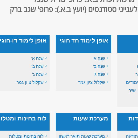
ענייני סטודנטים ​(יועץ ב.א.): פרופ' שגב ברק
אופן לימוד חד חוגי
אופן לימוד דו-חוגי
שנה א'
שנה א'
שנה ב'
שנה ב'
ר
שנה ג'
שנה ג'
מודים
שקלול ציון גמר
שקלול ציון גמר
ישיר
דות
מערכת שעות
לוח בחינות ומטלו
תודעה
מערכת שעות תואר ראשון
לוח בחינות ומטלות