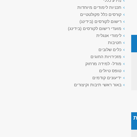
מידע כללי
תכניות לימודים מיוחדות
קורסים כלל פקולטטיים
רישום לקורסים (בידינג)
מועדי רישום לקורסים (בידינג)
לימודי אנגלית
חטיבות
כלים שלובים
מזכירויות החוגים
מודל- למידה מרחוק
טופס טיולים
ידיעונים קודמים
באור ראשי תיבות וקיצורים
ת