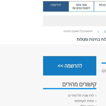
ניות
אזור אישי
להרשמה
לסטודנטים.יות
ה
חיפוש בכל האוניברסיטה
וח בחינות ומטלות
להרשמה >>
קישורים מהירים
לוח שנת הלימודים
מפת הקמפוס