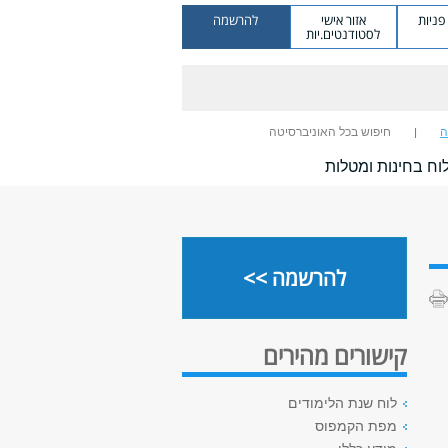
ניות
אזור אישי
להרשמה
לסטודנטים.יות
ה
חיפוש בכל האוניברסיטה
וח בחינות ומטלות
להרשמה >>
קישורים מהירים
לוח שנת הלימודים
מפת הקמפוס