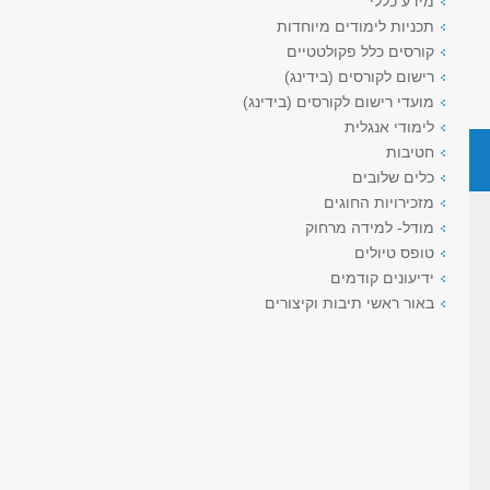
מידע כללי
תכניות לימודים מיוחדות
קורסים כלל פקולטטיים
רישום לקורסים (בידינג)
מועדי רישום לקורסים (בידינג)
לימודי אנגלית
חטיבות
כלים שלובים
מזכירויות החוגים
מודל- למידה מרחוק
טופס טיולים
ידיעונים קודמים
באור ראשי תיבות וקיצורים