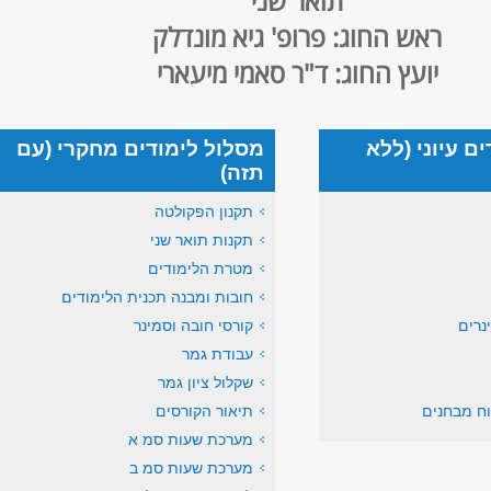
תואר שני
ראש החוג: פרופ' גיא מונדלק
יועץ החוג: ד"ר סאמי מיעארי
ם עיוני (ללא
מסלול לימודים מחקרי (עם
תזה)
תקנון הפקולטה
תקנות תואר שני
מטרת הלימודים
חובות ומבנה תכנית הלימודים
נרים
קורסי חובה וסמינר
עבודת גמר
שקלול ציון גמר
ח מבחנים
תיאור הקורסים
מערכת שעות סמ א
מערכת שעות סמ ב