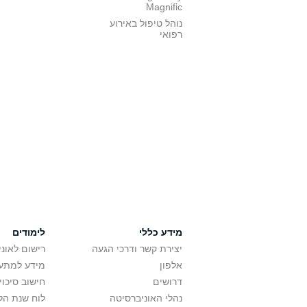
Magnific
נוהל טיפול באירוע
רפואי
מידע כללי
לימודים
יצירת קשר ודרכי הגעה
רישום לאונ
אלפון
מידע למתענ
דרושים
חישוב סיכוי
נהלי האוניברסיטה
לוח שנת הל