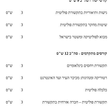
קורסי יסוד - סה"כ 9 ש"ס
גישות ותיאוריות בתקשורת פוליטית
3
ש"ס
שיטות מחקר בתקשורת פוליטית
3
ש"ס
מבוא לפוליטיקה ומשטר בישראל
3
ש"ס
קורסים מתקדמים - סה"כ 12 ש"ס
תקשורת ויחסים בינלאומיים
3
ש"ס
רטוריקה ומנהיגות: מכיכר העיר ועד האינטרנט
3
ש"ס
כלכלה פוליטית
3
ש"ס
תקשורת פוליטית – חברה אזרחית בתקשורת
3
ש"ס