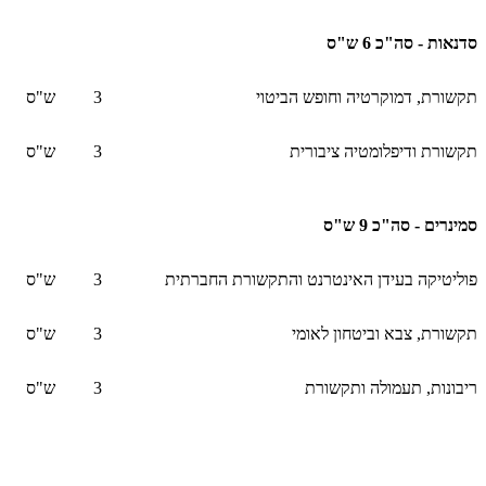
סדנאות - סה"כ 6 ש"ס
תקשורת, דמוקרטיה וחופש הביטוי
3
ש"ס
תקשורת ודיפלומטיה ציבורית
3
ש"ס
סמינרים - סה"כ 9 ש"ס
פוליטיקה בעידן האינטרנט והתקשורת החברתית
3
ש"ס
תקשורת, צבא וביטחון לאומי
3
ש"ס
ריבונות, תעמולה ותקשורת
3
ש"ס