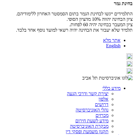
בחינת גמר
התלמידים ייגשו לבחינת הגמר בתום הסמסטר האחרון ללימודיהם.
ציון הבחינה יהווה 10% מהציון הסופי.
ציון המעבר בבחינה יהיה 60 לפחות.
תלמיד שלא יעבור את הבחינה יהיה רשאי למועד נוסף אחד בלבד.
אתר מלא
English
מידע כללי
יצירת קשר ודרכי הגעה
אלפון
דרושים
נהלי האוניברסיטה
מכרזים
מידע לשעת חירום
מבקרת האוניברסיטה
תקנון משמעת ופסקי דין