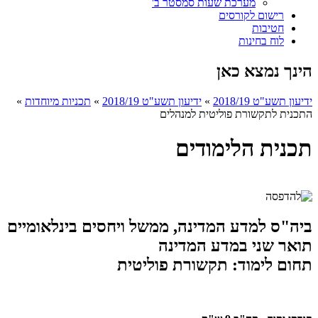
מערכת שעות סמסטר ב'
רישום לקורסים
חטיבות
לוח בחינות
הינך נמצא כאן
ידיעון תשע"ט 2018/19
»
ידיעון תשע"ט 2018/19
»
תכניות מיוחדות
»
התכנית לתקשורת פוליטית למנהלים
תכנית הלימודים
ביה"ס למדע המדינה, ממשל ויחסים בינלאומיים
​תואר שני במדע המדינה
תחום לימוד: תקשורת פוליטית