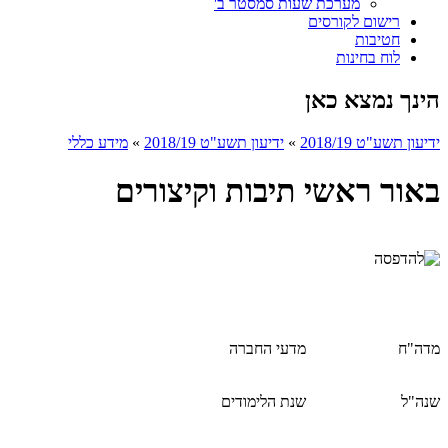
מערכת שעות סמסטר ב'
רישום לקורסים
חטיבות
לוח בחינות
הינך נמצא כאן
ידיעון תשע"ט 2018/19
»
ידיעון תשע"ט 2018/19
»
מידע כללי
באור ראשי תיבות וקיצורים
מדה"ח
מדעי החברה
שנה"ל
שנת הלימודים