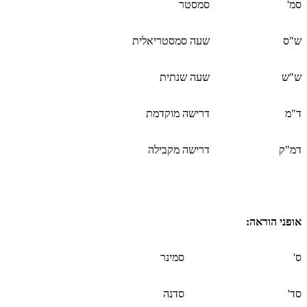
סמ'
סמסטר
ש"ס
שעה סמסטריאלית
ש"ש
שעה שנתית
ד"מ
דרישה מוקדמת
דמ"ק
דרישה מקבילה
אופני הוראה
:
ס'
סמינר
סד'
סדנה