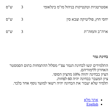
אסטרטגיות וטקטיקות בניהול מו"מ בינלאומי
3
ש"ס
יחסי חוץ, פוליטיקה וצבא סין
3
ש"ס
ארה"ב והמזה"ת
3
ש"ס
בחינת גמר
התלמידים יגשו לבחינת הגמר עפ"י מסלול ההתמחות בתום הסמסטר
האחרון ללימודיהם.
הציון בבחינה יהווה 10% מהציון הסופי.
ציון המעבר בבחינה יהיה 60 לפחות.
​תלמיד שלא יעבור את הבחינה יהיה רשאי למועד נוסף אחד בלבד.
אתר מלא
English