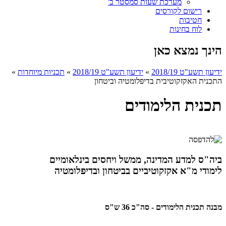
מערכת שעות סמסטר ב'
רישום לקורסים
חטיבות
לוח בחינות
הינך נמצא כאן
ידיעון תשע"ט 2018/19
»
ידיעון תשע"ט 2018/19
»
תכניות מיוחדות
»
התכנית האקזקוטיבית בדיפלומטיה וביטחון
תכנית הלימודים
ביה"ס למדע המדינה, ממשל ויחסים בינלאומיים
לימודי מ"א אקזקוטיביים בביטחון ובדיפלומטיה
מבנה תכנית הלימודים - סה"כ 36 ש"ס