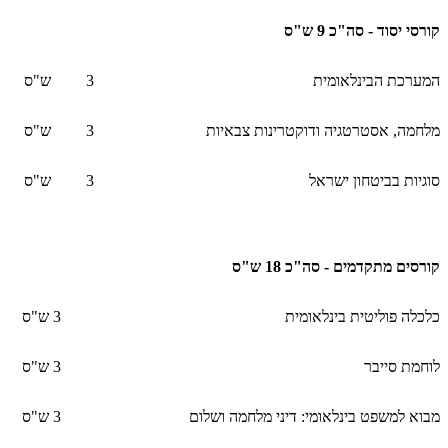
קורסי יסוד - סה"כ 9 ש"ס
המערכת הבינלאומית
3
ש"ס
מלחמה, אסטרטגיה ודוקטרינות צבאיות
3
ש"ס
סוגיות בביטחון ישראל
3
ש"ס
קורסים מתקדמים - סה"כ 18 ש"ס
כלכלה פוליטית בינלאומית
3
ש"ס
לוחמת סייבר
3
ש"ס
מבוא למשפט בינלאומי: דיני מלחמה ושלום
3
ש"ס